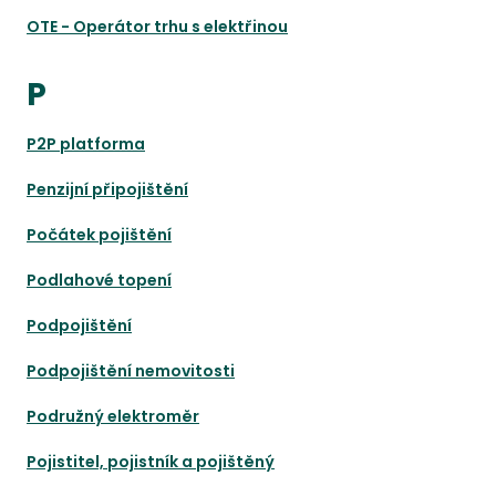
OTE - Operátor trhu s elektřinou
P
P2P platforma
Penzijní připojištění
Počátek pojištění
Podlahové topení
Podpojištění
Podpojištění nemovitosti
Podružný elektroměr
Pojistitel, pojistník a pojištěný