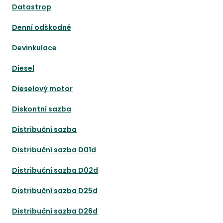
Datastrop
Denní odškodné
Devinkulace
Diesel
Dieselový motor
Diskontní sazba
Distribuční sazba
Distribuční sazba D01d
Distribuční sazba D02d
Distribuční sazba D25d
Distribuční sazba D26d