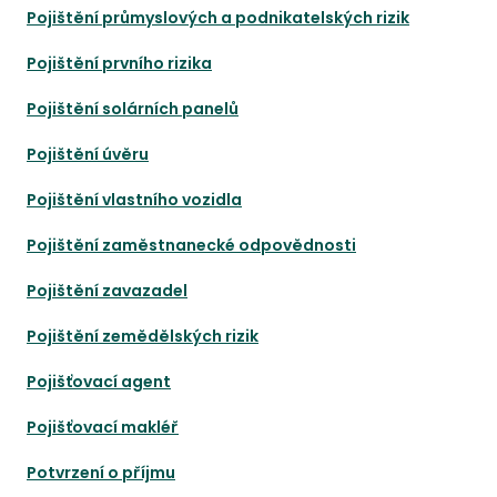
Pojištění průmyslových a podnikatelských rizik
Pojištění prvního rizika
Pojištění solárních panelů
Pojištění úvěru
Pojištění vlastního vozidla
Pojištění zaměstnanecké odpovědnosti
Pojištění zavazadel
Pojištění zemědělských rizik
Pojišťovací agent
Pojišťovací makléř
Potvrzení o příjmu