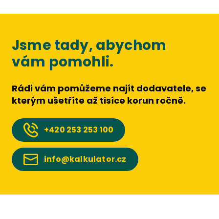
Jsme tady, abychom
vám pomohli.
Rádi vám pomůžeme najít dodavatele, se
kterým ušetříte až tisíce korun ročně.
+420
253 253 100
info@kalkulator.cz