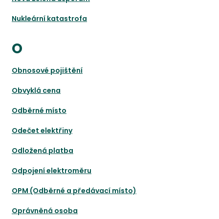
Nukleární katastrofa
O
Obnosové pojištění
Obvyklá cena
Odběrné místo
Odečet elektřiny
Odložená platba
Odpojení elektroměru
OPM (Odběrné a předávací místo)
Oprávněná osoba