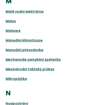
M
Malá vodní elektrárna
Malus
Malware
Manuální klimatizace
Manuální převodovka
Mechanické zamykání zpátečky
Mezinárodní řidičský průkaz
Mikropůjčka
N
Nadpojištění