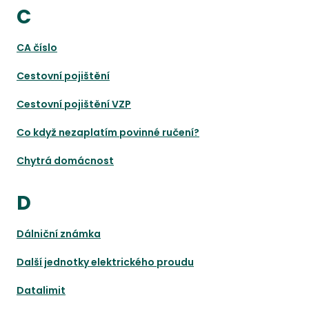
C
CA číslo
Cestovní pojištění
Cestovní pojištění VZP
Co když nezaplatím povinné ručení?
Chytrá domácnost
D
Dálniční známka
Další jednotky elektrického proudu
Datalimit