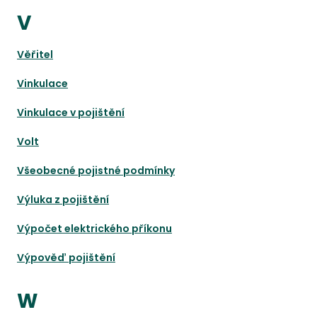
V
Věřitel
Vinkulace
Vinkulace v pojištění
Volt
Všeobecné pojistné podmínky
Výluka z pojištění
Výpočet elektrického příkonu
Výpověď pojištění
W