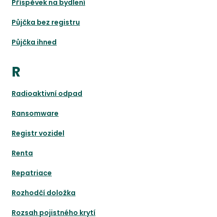
Příspěvek na bydlení
Půjčka bez registru
Půjčka ihned
R
Radioaktivní odpad
Ransomware
Registr vozidel
Renta
Repatriace
Rozhodčí doložka
Rozsah pojistného krytí