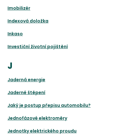
Imobilizér
Indexová doložka
Inkaso
Investiční životní pojištění
J
Jaderná energie
Jaderné štěpení
Jaký je postup přepisu automobilu?
Jednofázové elektroměry
Jednotky elektrického proudu