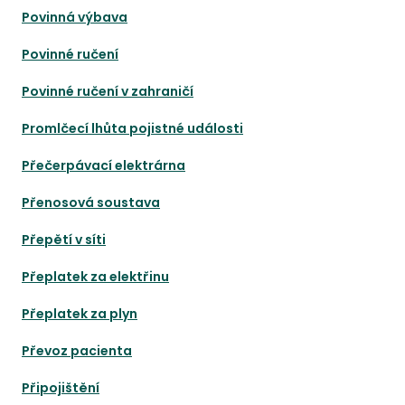
Povinná výbava
Povinné ručení
Povinné ručení v zahraničí
Promlčecí lhůta pojistné události
Přečerpávací elektrárna
Přenosová soustava
Přepětí v síti
Přeplatek za elektřinu
Přeplatek za plyn
Převoz pacienta
Připojištění