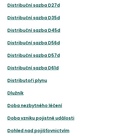
Distribuční sazba D27d
Distribuční sazba D35d
Distribuční sazba D45d
Distribuční sazba D56d
Distribuční sazba D57d
Distribuční sazba D61d
Distributoři plynu
Dlužník
Doba nezbytného léčení
Doba vzniku pojistné události
Dohled nad pojišťovnictvím