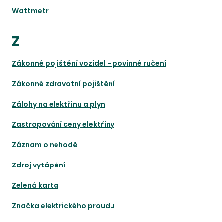
Wattmetr
Z
Zákonné pojištění vozidel - povinné ručení
Zákonné zdravotní pojištění
Zálohy na elektřinu a plyn
Zastropování ceny elektřiny
Záznam o nehodě
Zdroj vytápění
Zelená karta
Značka elektrického proudu