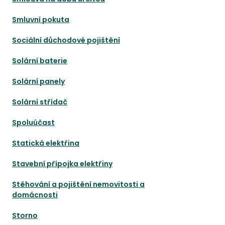
Smluvní pokuta
Sociální důchodové pojištění
Solární baterie
Solární panely
Solární střídač
Spoluúčast
Statická elektřina
Stavební přípojka elektřiny
Stěhování a pojištění nemovitosti a
domácnosti
Storno