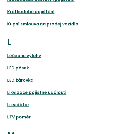
Krátkodobé pojištění
Kupní smlouva na prodej vozidla
L
Léčebné výlohy
LED pásek
LED žárovka
Likvidace pojistné události
Likvidátor
LTV poměr