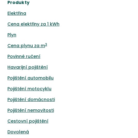
Produkty
Elektřina
Cena elektřiny za 1 kWh
Plyn
3
Cena plynu za m
Povinné ručení
Havarijní pojištění
Pojištění automobilu
Pojištění motocyklu
Pojištění domácnosti
Pojištění nemovitosti
Cestovní pojištění
Dovolená