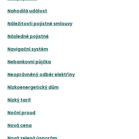
Nahodilá událost
Náležitosti pojistné smlouvy
Následné pojistné
Navigační systém
Nebankovní půjčka
Neoprávněný odběr elektřiny
Nízkoenergetický dům
Nízký tarif
Noční proud
Nová cena
Nová zelená úsporám