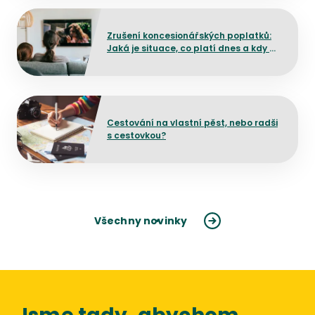
Přejít na detail článku
Zrušení koncesionářských poplatků:
Jaká je situace, co platí dnes a kdy by
mělo dojít ke změně?
Přejít na detail článku
Cestování na vlastní pěst, nebo radši
s cestovkou?
Všechny novinky