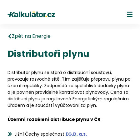
Kalkulátor.cz
Ote
Zpět na Energie
Distributoři plynu
Distributor plynu se stará o distribuční soustavu,
provozuje rozvodné sítě. Tím zajišťuje přepravu plynu po
území republiky. Zodpovídá za spolehlivé dodávky plynu
a je povinen pravidelně kontrolovat plynovody. Cena za
distribuci plynu je regulovaná Energetickým regulačním
úřadem a je součástí vyúčtování za plyn.
Územní rozdělení distribuce plynu v ČR
Jižní Čechy společnost
EG.D, a.s.