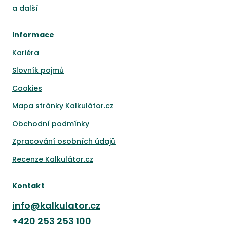
a
další
Informace
Kariéra
Slovník pojmů
Cookies
Mapa stránky Kalkulátor.cz
Obchodní podmínky
Zpracování osobních údajů
Recenze Kalkulátor.cz
Kontakt
info@kalkulator.cz
+420
253 253 100