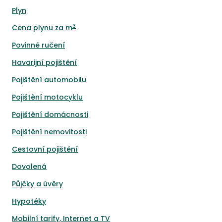
Plyn
3
Cena plynu za m
Povinné ručení
Havarijní pojištění
Pojištění automobilu
Pojištění motocyklu
Pojištění domácnosti
Pojištění nemovitosti
Cestovní pojištění
Dovolená
Půjčky a úvěry
Hypotéky
Mobilní tarify, Internet a TV