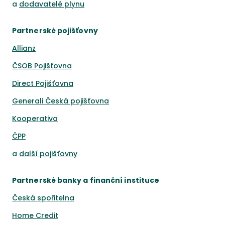
a
dodavatelé plynu
Partnerské pojišťovny
Allianz
ČSOB Pojišťovna
Direct Pojišťovna
Generali Česká pojišťovna
Kooperativa
ČPP
a
další pojišťovny
Partnerské banky a finanční instituce
Česká spořitelna
Home Credit