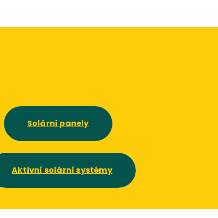
Solární panely
Aktivní solární systémy