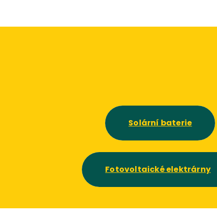
Solární baterie
Fotovoltaické elektrárny