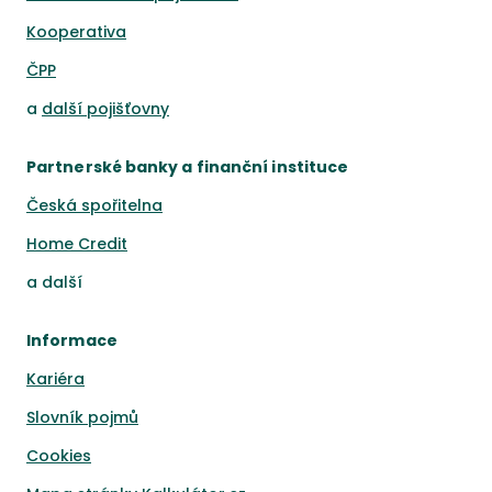
Kooperativa
ČPP
a
další pojišťovny
Partnerské banky a finanční instituce
Česká spořitelna
Home Credit
a
další
Informace
Kariéra
Slovník pojmů
Cookies