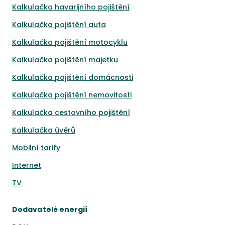
Kalkulačka havarijního pojištění
Kalkulačka pojištění auta
Kalkulačka pojištění motocyklu
Kalkulačka pojištění majetku
Kalkulačka pojištění domácnosti
Kalkulačka pojištění nemovitosti
Kalkulačka cestovního pojištění
Kalkulačka úvěrů
Mobilní tarify
Internet
TV
Dodavatelé energií