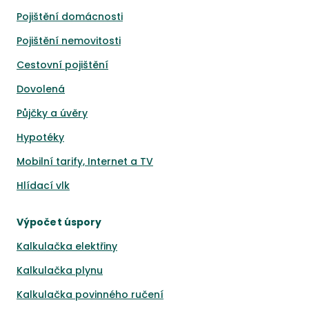
Pojištění domácnosti
Pojištění nemovitosti
Cestovní pojištění
Dovolená
Půjčky a úvěry
Hypotéky
Mobilní tarify, Internet a TV
Hlídací vlk
Výpočet úspory
Kalkulačka elektřiny
Kalkulačka plynu
Kalkulačka povinného ručení