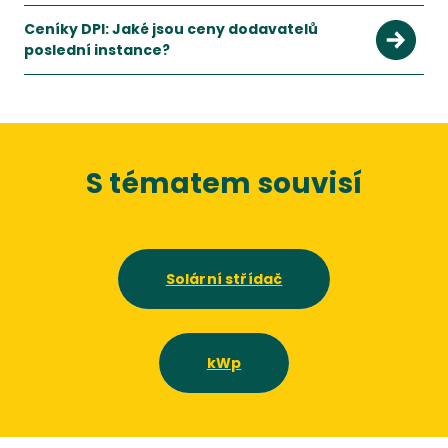
Ceníky DPI: Jaké jsou ceny dodavatelů
poslední instance?
S tématem souvisí
Solární střídač
kWp