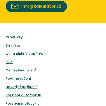
info@kalkulator.cz
Produkty
Elektřina
Cena elektřiny za 1 kWh
Plyn
3
Cena plynu za m
Povinné ručení
Havarijní pojištění
Pojištění automobilu
Pojištění motocyklu