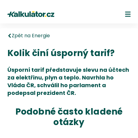
Kalkulátor.cz
Ote
Zpět na Energie
Kolik činí úsporný tarif?
Úsporní tarif představuje slevu na účtech
za elektřinu, plyn a teplo. Navrhla ho
Vláda ČR, schválil ho parlament a
podepsal prezident ČR.
Podobné často kladené
otázky