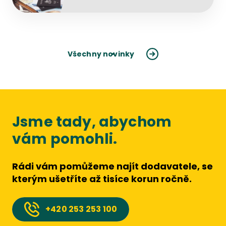
Všechny novinky
Jsme tady, abychom
vám pomohli.
Rádi vám pomůžeme najít dodavatele, se
kterým ušetříte až tisíce korun ročně.
+420
253 253 100