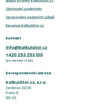
Mapa stránky Kalkulátor.cz
Obchodní podmínky
Zpracování osobních údajů
Recenze Kalkulátor.cz
Kontakt
info@kalkulator.cz
+420
253 253 100
(Po-Pá 9:00-17:00)
Korespondenční adresa
Kalkulátor.cz, s.r.o.
Zenklova 32/28
Praha 8
180 00