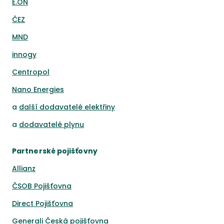
E.ON
ČEZ
MND
innogy
Centropol
Nano Energies
a
další dodavatelé elektřiny
a
dodavatelé plynu
Partnerské pojišťovny
Allianz
ČSOB Pojišťovna
Direct Pojišťovna
Generali Česká pojišťovna