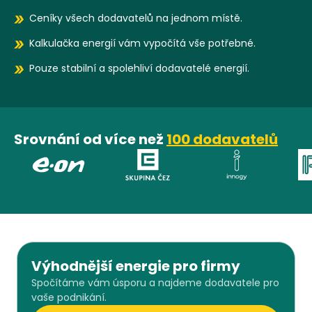
Ceníky všech dodavatelů na jednom místě.
Kalkulačka energií vám vypočítá vše potřebné.
Pouze stabilní a spolehliví dodavatelé energií.
Srovnání od více než
100 dodavatelů
E.ON
ČEZ
Innogy
Výhodnější energie pro firmy
Spočítáme vám úsporu a najdeme dodavatele pro
vaše podnikání.