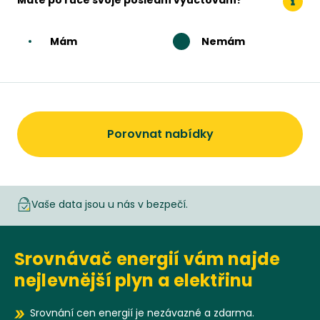
Máte po ruce svoje poslední vyúčtování?
Mám
Nemám
Porovnat nabídky
Vaše data jsou u nás v bezpečí.
Srovnávač energií vám najde
nejlevnější plyn a elektřinu
Srovnání cen energií je nezávazné a zdarma.