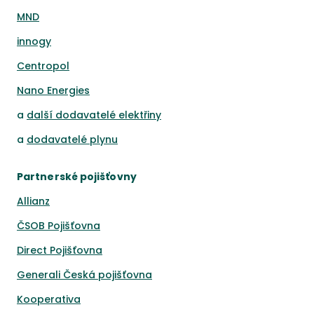
MND
innogy
Centropol
Nano Energies
a
další dodavatelé elektřiny
a
dodavatelé plynu
Partnerské pojišťovny
Allianz
ČSOB Pojišťovna
Direct Pojišťovna
Generali Česká pojišťovna
Kooperativa