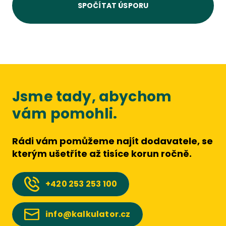
SPOČÍTAT ÚSPORU
Jsme tady, abychom
vám pomohli.
Rádi vám pomůžeme najít dodavatele, se
kterým ušetříte až tisíce korun ročně.
+420
253 253 100
info@kalkulator.cz