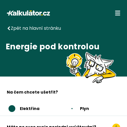
Kalkulátor.cz
Ote
Zpět na hlavní stránku
Energie pod kontrolou
Na čem chcete ušetřit?
Elektřina
Plyn