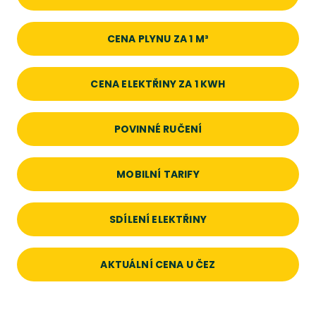
CENA PLYNU ZA 1 M³
CENA ELEKTŘINY ZA 1 KWH
POVINNÉ RUČENÍ
MOBILNÍ TARIFY
SDÍLENÍ ELEKTŘINY
AKTUÁLNÍ CENA U ČEZ