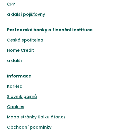
ČPP
a
další pojišťovny
Partnerské banky a finanční instituce
Česká spořitelna
Home Credit
a
další
Informace
Kariéra
Slovník pojmů
Cookies
Mapa stránky Kalkulátor.cz
Obchodní podmínky