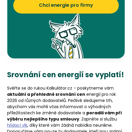
Chci energie pro firmy
Srovnání cen energií se vyplatí!
Svěřte se do rukou Kalkulátor.cz – poskytneme vám
aktuální a přehledné srovnání cen
energií pro rok
2026 od různých dodavatelů. Pečlivě sledujeme trh,
abychom vás mohli včas informovat o výhodných
příležitostech ke změně dodavatele a
poradili vám při
výběru nejlepšího typu smlouvy
. Zapněte si službu
hlídací vlk
, díky které vám žádná nabídka neunikne.
Doporučíme vám pouze ty dodavatele, kteří jsou známí