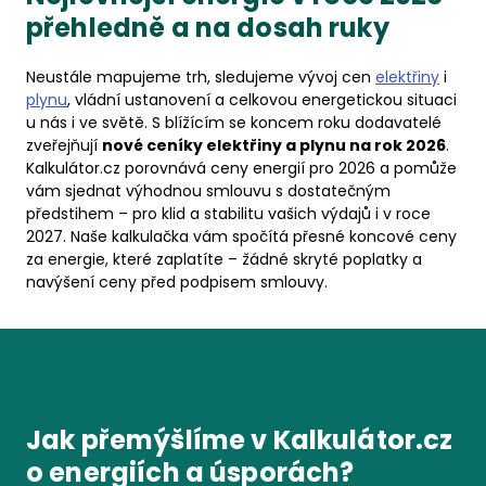
přehledně a na dosah ruky
Neustále mapujeme trh, sledujeme vývoj cen
elektřiny
i
plynu
, vládní ustanovení a celkovou energetickou situaci
u nás i ve světě. S blížícím se koncem roku dodavatelé
zveřejňují
nové ceníky elektřiny a plynu na rok 2026
.
Kalkulátor.cz porovnává ceny energií pro 2026 a pomůže
vám sjednat výhodnou smlouvu s dostatečným
předstihem – pro klid a stabilitu vašich výdajů i v roce
2027. Naše kalkulačka vám spočítá přesné koncové ceny
za energie, které zaplatíte – žádné skryté poplatky a
navýšení ceny před podpisem smlouvy.
Jak přemýšlíme v Kalkulátor.cz
o energiích a úsporách?