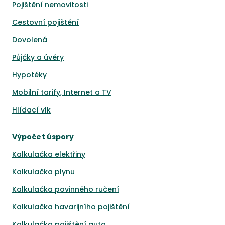
Pojištění nemovitosti
Cestovní pojištění
Dovolená
Půjčky a úvěry
Hypotéky
Mobilní tarify, Internet a TV
Hlídací vlk
Výpočet úspory
Kalkulačka elektřiny
Kalkulačka plynu
Kalkulačka povinného ručení
Kalkulačka havarijního pojištění
Kalkulačka pojištění auta