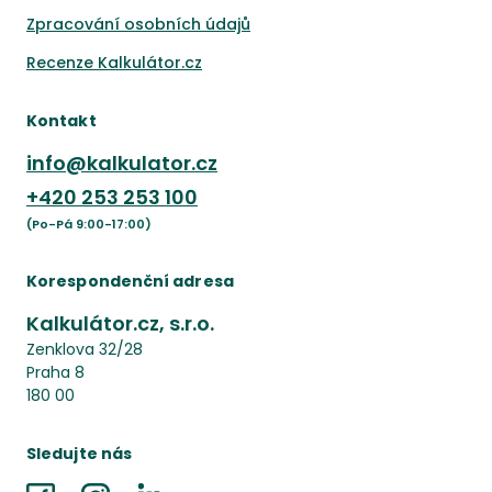
Zpracování osobních údajů
Recenze Kalkulátor.cz
Kontakt
info@kalkulator.cz
+420
253 253 100
(Po-Pá 9:00-17:00)
Korespondenční adresa
Kalkulátor.cz, s.r.o.
Zenklova 32/28
Praha 8
180 00
Sledujte nás