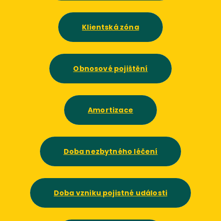
Klientská zóna
Obnosové pojištění
Amortizace
Doba nezbytného léčení
Doba vzniku pojistné události