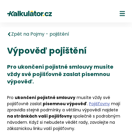
Kalkulátor.cz
Ote
Zpět na Pojmy - pojištění
Výpověď pojištění
Pro ukončení pojistné smlouvy musíte
vždy své pojišťovně zaslat písemnou
výpověď.
Pro
ukončení pojistné smlouvy
musíte vždy své
pojišťovně zaslat
písemnou výpověď
.
Pojišťovny
mají
zpravidla stejné podmínky a většinu výpovědí najdete
na stránkách vaší pojišťovny
společně s podrobným
návodem. Když si nebudete vědět rady, zavolejte na
zákaznickou linku vaší pojišťovny.