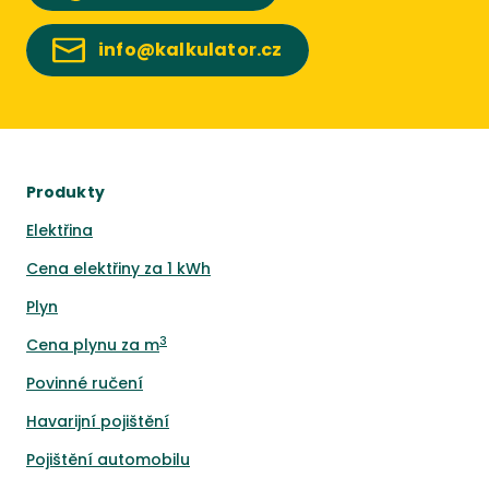
info@kalkulator.cz
Produkty
Elektřina
Cena elektřiny za 1 kWh
Plyn
3
Cena plynu za m
Povinné ručení
Havarijní pojištění
Pojištění automobilu