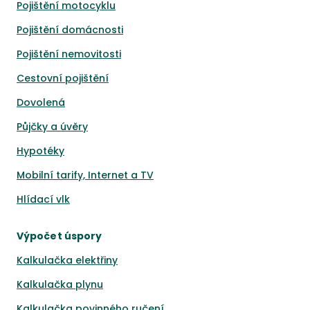
Pojištění motocyklu
Pojištění domácnosti
Pojištění nemovitosti
Cestovní pojištění
Dovolená
Půjčky a úvěry
Hypotéky
Mobilní tarify, Internet a TV
Hlídací vlk
Výpočet úspory
Kalkulačka elektřiny
Kalkulačka plynu
Kalkulačka povinného ručení