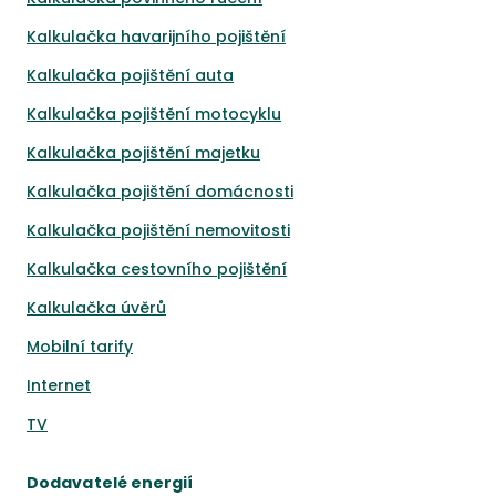
Kalkulačka havarijního pojištění
Kalkulačka pojištění auta
Kalkulačka pojištění motocyklu
Kalkulačka pojištění majetku
Kalkulačka pojištění domácnosti
Kalkulačka pojištění nemovitosti
Kalkulačka cestovního pojištění
Kalkulačka úvěrů
Mobilní tarify
Internet
TV
Dodavatelé energií