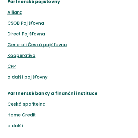
Partnerské pojišťovny
Allianz
ČSOB Pojišťovna
Direct Pojišťovna
Generali Česká pojišťovna
Kooperativa
ČPP
a
další pojišťovny
Partnerské banky a finanční instituce
Česká spořitelna
Home Credit
a
další