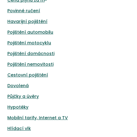
Cena plynu za m
Povinné ručení
Havarijní pojištění
Pojištění automobilu
Pojištění motocyklu
Pojištění domácnosti
Pojištění nemovitosti
Cestovní pojištění
Dovolená
Půjčky a úvěry
Hypotéky
Mobilní tarify, Internet a TV
Hlídací vlk