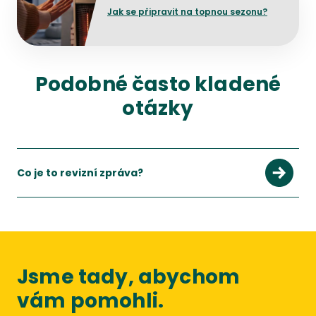
Jak se připravit na topnou sezonu?
Podobné často kladené
otázky
Co je to revizní zpráva?
Jsme tady, abychom
vám pomohli.