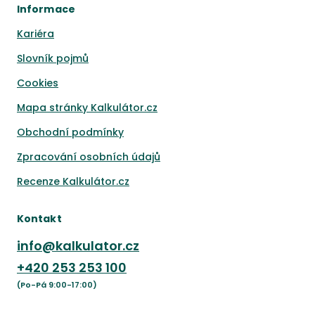
Informace
Kariéra
Slovník pojmů
Cookies
Mapa stránky Kalkulátor.cz
Obchodní podmínky
Zpracování osobních údajů
Recenze Kalkulátor.cz
Kontakt
info@kalkulator.cz
+420
253 253 100
(Po-Pá 9:00-17:00)