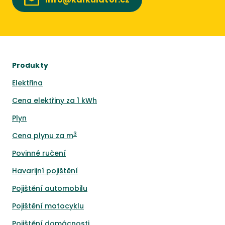
Produkty
Elektřina
Cena elektřiny za 1 kWh
Plyn
3
Cena plynu za m
Povinné ručení
Havarijní pojištění
Pojištění automobilu
Pojištění motocyklu
Pojištění domácnosti