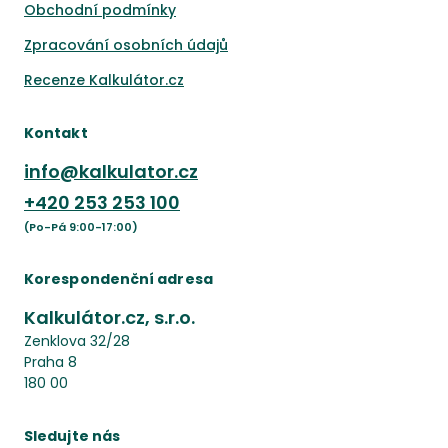
Obchodní podmínky
Zpracování osobních údajů
Recenze Kalkulátor.cz
Kontakt
info@kalkulator.cz
+420
253 253 100
(Po-Pá 9:00-17:00)
Korespondenční adresa
Kalkulátor.cz, s.r.o.
Zenklova 32/28
Praha 8
180 00
Sledujte nás