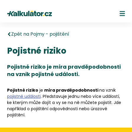
Kalkulátor.cz
Ote
Zpět na Pojmy - pojištění
Pojistné riziko
Pojistné riziko je míra pravděpodobnosti
na vznik pojistné události.
Pojistné riziko
je
míra pravděpodobnosti
na vznik
pojistné události
. Představuje jednu nebo více událostí,
ke kterým může dojít a vy se na ně můžete pojistit. Jde
například o pojištění odpovědnosti nebo úrazové
pojištění.