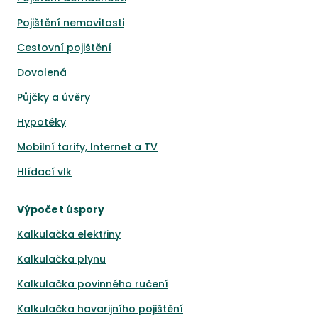
Pojištění nemovitosti
Cestovní pojištění
Dovolená
Půjčky a úvěry
Hypotéky
Mobilní tarify, Internet a TV
Hlídací vlk
Výpočet úspory
Kalkulačka elektřiny
Kalkulačka plynu
Kalkulačka povinného ručení
Kalkulačka havarijního pojištění