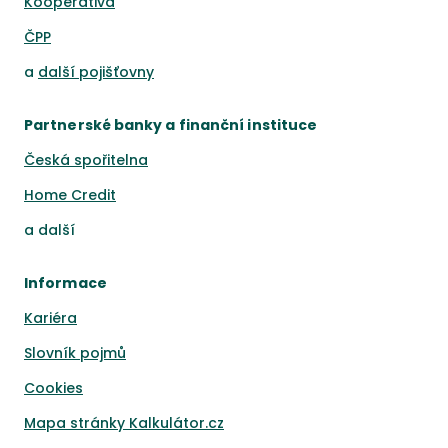
Kooperativa
ČPP
a
další pojišťovny
Partnerské banky a finanční instituce
Česká spořitelna
Home Credit
a
další
Informace
Kariéra
Slovník pojmů
Cookies
Mapa stránky Kalkulátor.cz