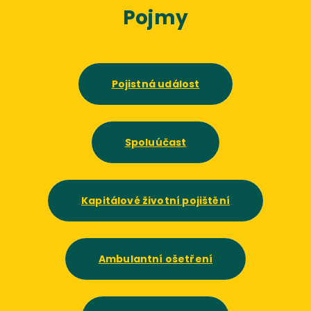
Pojmy
Pojistná událost
Spoluúčast
Kapitálové životní pojištění
Ambulantní ošetření