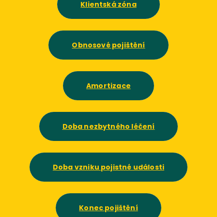
Klientská zóna
Obnosové pojištění
Amortizace
Doba nezbytného léčení
Doba vzniku pojistné události
Konec pojištění