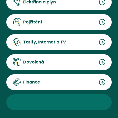
Elektřina a plyn
Pojištění
Tarify, Internet a TV
Dovolená
Finance