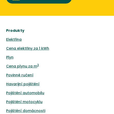
Produkty
Elektřina
Cena elektřiny za 1 kWh
Plyn
3
Cena plynu za m
Povinné ručení
Havarijní pojištění
Pojištění automobilu
Pojištění motocyklu
Pojištění domácnosti