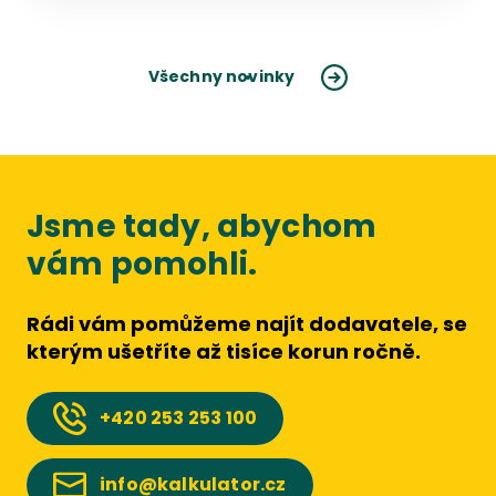
Všechny novinky
Jsme tady, abychom
vám pomohli.
Rádi vám pomůžeme najít dodavatele, se
kterým ušetříte až tisíce korun ročně.
+420
253 253 100
info@kalkulator.cz