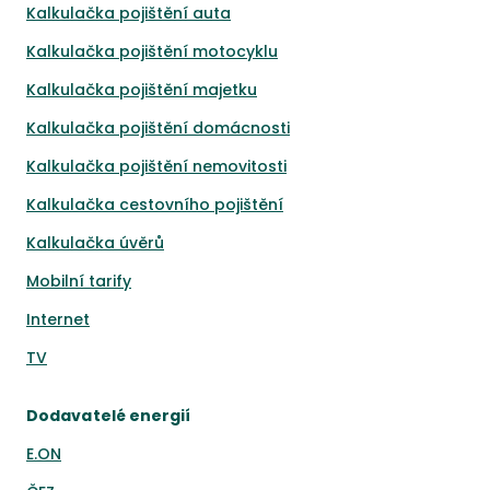
Kalkulačka pojištění auta
Kalkulačka pojištění motocyklu
Kalkulačka pojištění majetku
Kalkulačka pojištění domácnosti
Kalkulačka pojištění nemovitosti
Kalkulačka cestovního pojištění
Kalkulačka úvěrů
Mobilní tarify
Internet
TV
Dodavatelé energií
E.ON