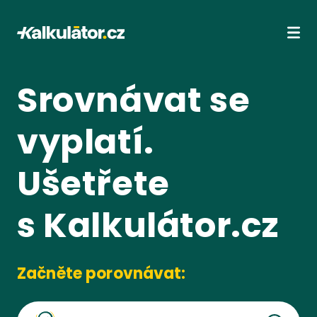
Kalkulátor.cz
Ote
Srovnávat se
vyplatí.
Ušetřete
s Kalkulátor.cz
Začněte porovnávat: