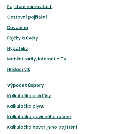
Pojištění nemovitosti
Cestovní pojištění
Dovolená
Půjčky a úvěry
Hypotéky
Mobilní tarify, Internet a TV
Hlídací vlk
Výpočet úspory
Kalkulačka elektřiny
Kalkulačka plynu
Kalkulačka povinného ručení
Kalkulačka havarijního pojištění