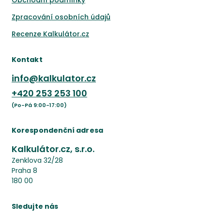
Zpracování osobních údajů
Recenze Kalkulátor.cz
Kontakt
info@kalkulator.cz
+420
253 253 100
(Po-Pá 9:00-17:00)
Korespondenční adresa
Kalkulátor.cz, s.r.o.
Zenklova 32/28
Praha 8
180 00
Sledujte nás