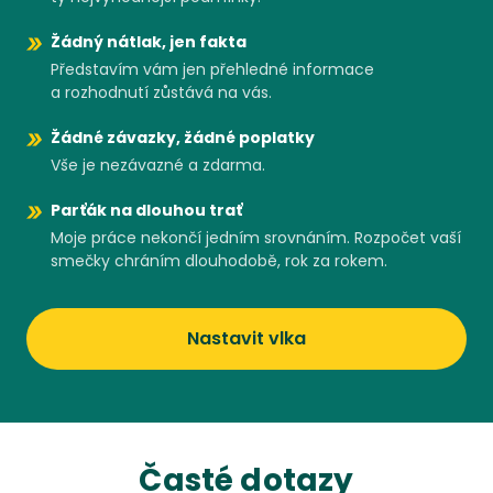
Žádný nátlak, jen fakta
Představím vám jen přehledné informace
a rozhodnutí zůstává na vás.
Žádné závazky, žádné poplatky
Vše je nezávazné a zdarma.
Parťák na dlouhou trať
Moje práce nekončí jedním srovnáním. Rozpočet vaší
smečky chráním dlouhodobě, rok za rokem.
Nastavit vlka
Časté dotazy