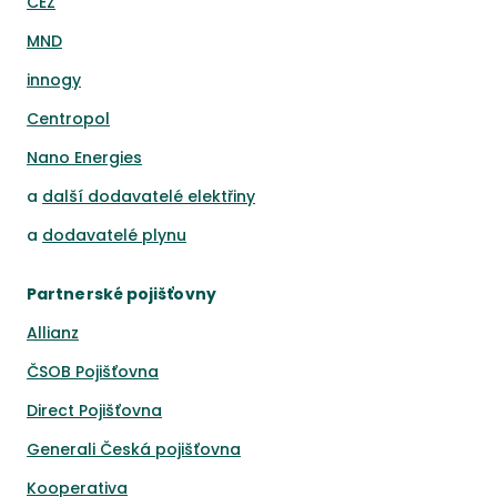
ČEZ
MND
innogy
Centropol
Nano Energies
a
další dodavatelé elektřiny
a
dodavatelé plynu
Partnerské pojišťovny
Allianz
ČSOB Pojišťovna
Direct Pojišťovna
Generali Česká pojišťovna
Kooperativa