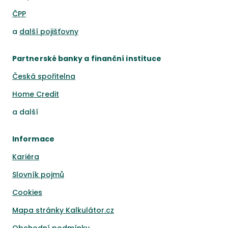
ČPP
a
další pojišťovny
Partnerské banky a finanční instituce
Česká spořitelna
Home Credit
a
další
Informace
Kariéra
Slovník pojmů
Cookies
Mapa stránky Kalkulátor.cz
Obchodní podmínky