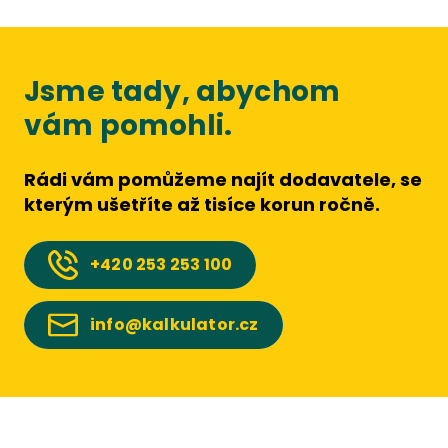
Jsme tady, abychom
vám pomohli.
Rádi vám pomůžeme najít dodavatele, se
kterým ušetříte až tisíce korun ročně.
+420
253 253 100
info@kalkulator.cz