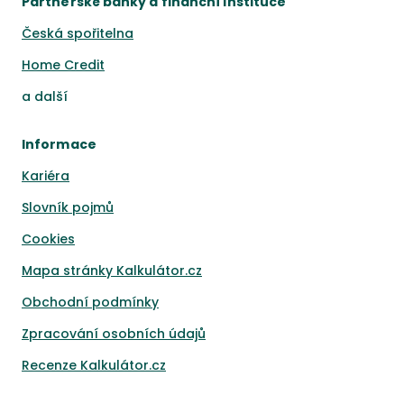
Partnerské banky a finanční instituce
Česká spořitelna
Home Credit
a
další
Informace
Kariéra
Slovník pojmů
Cookies
Mapa stránky Kalkulátor.cz
Obchodní podmínky
Zpracování osobních údajů
Recenze Kalkulátor.cz