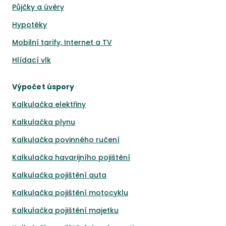
Půjčky a úvěry
Hypotéky
Mobilní tarify, Internet a TV
Hlídací vlk
Výpočet úspory
Kalkulačka elektřiny
Kalkulačka plynu
Kalkulačka povinného ručení
Kalkulačka havarijního pojištění
Kalkulačka pojištění auta
Kalkulačka pojištění motocyklu
Kalkulačka pojištění majetku