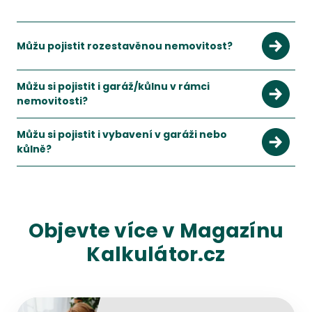
Můžu pojistit rozestavěnou nemovitost?
Můžu si pojistit i garáž/kůlnu v rámci
nemovitosti?
Můžu si pojistit i vybavení v garáži nebo
kůlně?
Objevte více v Magazínu
Kalkulátor.cz
Přejít na detail článku