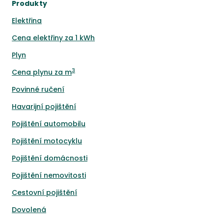
Produkty
Elektřina
Cena elektřiny za 1 kWh
Plyn
3
Cena plynu za m
Povinné ručení
Havarijní pojištění
Pojištění automobilu
Pojištění motocyklu
Pojištění domácnosti
Pojištění nemovitosti
Cestovní pojištění
Dovolená