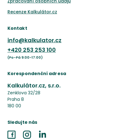
Zpracování osobních údajů
Recenze Kalkulátor.cz
Kontakt
info@kalkulator.cz
+420
253 253 100
(Po-Pá 9:00-17:00)
Korespondenční adresa
Kalkulátor.cz, s.r.o.
Zenklova 32/28
Praha 8
180 00
Sledujte nás
Facebook
Instagram
LinkedIn