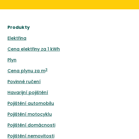
Produkty
Elektřina
Cena elektřiny za 1 kWh
Plyn
3
Cena plynu za m
Povinné ručení
Havarijní pojištění
Pojištění automobilu
Pojištění motocyklu
Pojištění domácnosti
Pojištění nemovitosti