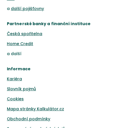
a
další pojišťovny
Partnerské banky a finanční instituce
Česká spořitelna
Home Credit
a
další
Informace
Kariéra
Slovník pojmů
Cookies
Mapa stránky Kalkulátor.cz
Obchodní podmínky