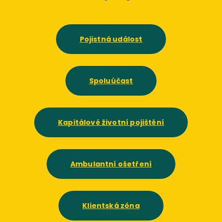
Pojistná událost
Spoluúčast
Kapitálové životní pojištění
Ambulantní ošetření
Klientská zóna