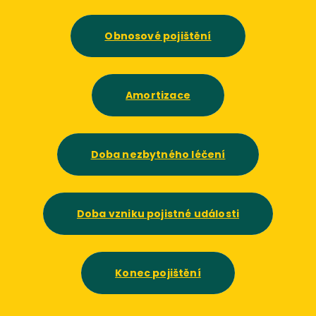
Obnosové pojištění
Amortizace
Doba nezbytného léčení
Doba vzniku pojistné události
Konec pojištění