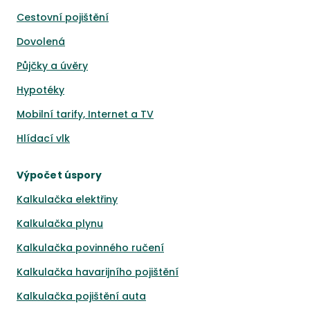
Cestovní pojištění
Dovolená
Půjčky a úvěry
Hypotéky
Mobilní tarify, Internet a TV
Hlídací vlk
Výpočet úspory
Kalkulačka elektřiny
Kalkulačka plynu
Kalkulačka povinného ručení
Kalkulačka havarijního pojištění
Kalkulačka pojištění auta