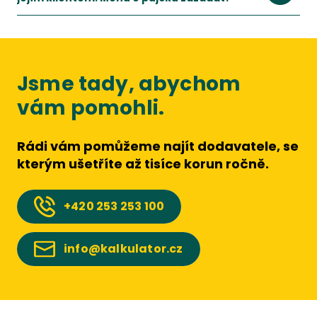
Jsme tady, abychom
vám pomohli.
Rádi vám pomůžeme najít dodavatele, se
kterým ušetříte až tisíce korun ročně.
+420
253 253 100
info@kalkulator.cz