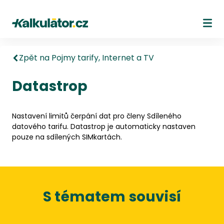
Kalkulátor.cz
Ote
Zpět na Pojmy tarify, Internet a TV
Datastrop
Nastavení limitů čerpání dat pro členy Sdíleného
datového tarifu. Datastrop je automaticky nastaven
pouze na sdílených SIMkartách.
S tématem souvisí