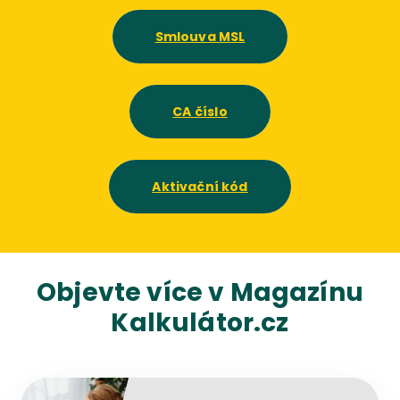
Smlouva MSL
CA číslo
Aktivační kód
Objevte více v Magazínu
Kalkulátor.cz
Přejít na detail článku