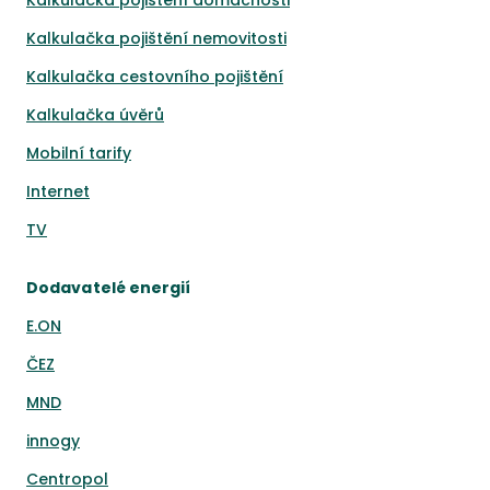
Kalkulačka pojištění domácnosti
Kalkulačka pojištění nemovitosti
Kalkulačka cestovního pojištění
Kalkulačka úvěrů
Mobilní tarify
Internet
TV
Dodavatelé energií
E.ON
ČEZ
MND
innogy
Centropol