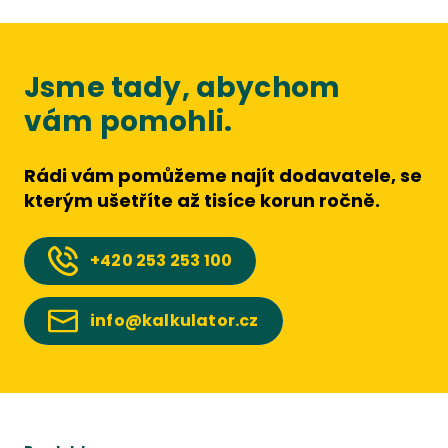
Jsme tady, abychom
vám pomohli.
Rádi vám pomůžeme najít dodavatele, se
kterým ušetříte až tisíce korun ročně.
+420
253 253 100
info@kalkulator.cz