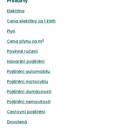
Produkty
Elektřina
Cena elektřiny za 1 kWh
Plyn
3
Cena plynu za m
Povinné ručení
Havarijní pojištění
Pojištění automobilu
Pojištění motocyklu
Pojištění domácnosti
Pojištění nemovitosti
Cestovní pojištění
Dovolená