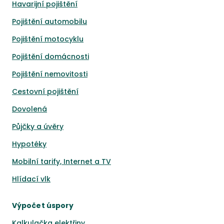
Havarijní pojištění
Pojištění automobilu
Pojištění motocyklu
Pojištění domácnosti
Pojištění nemovitosti
Cestovní pojištění
Dovolená
Půjčky a úvěry
Hypotéky
Mobilní tarify, Internet a TV
Hlídací vlk
Výpočet úspory
Kalkulačka elektřiny