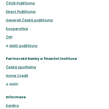
ČSOB Pojišťovna
Direct Pojišťovna
Generali Česká pojišťovna
Kooperativa
ČPP
a
další pojišťovny
Partnerské banky a finanční instituce
Česká spořitelna
Home Credit
a
další
Informace
Kariéra