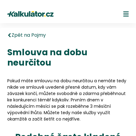
Kalkulátor.cz
Ote
Zpět na Pojmy
Smlouva na dobu
neurčitou
Pokud máte smlouvu na dobu neurčitou a nemáte tedy
nikde ve smlouvě uvedené přesné datum, kdy vám
závazek končí, můžete svobodně a zdarma přeběhnout
ke konkurenci téměř kdykoliv. Prvním dnem v
následujícím měsíci se pak rozeběhne 3 měsíční
výpovědní lhůta. Můžete tedy naše služby využít
okamžitě a začít šetřit co nejdříve.