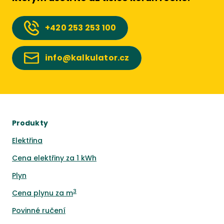
+420
253 253 100
info@kalkulator.cz
Produkty
Elektřina
Cena elektřiny za 1 kWh
Plyn
3
Cena plynu za m
Povinné ručení