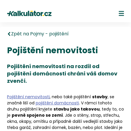
Kalkulátor.cz
Ote
Zpět na Pojmy - pojištění
Pojištění nemovitosti
Pojištění nemovitosti na rozdíl od
pojištění domácnosti chrání váš domov
zvenčí.
Pojištění nemovitosti
, nebo také pojištění
stavby
, se
značně liší od
pojištění domácnosti
. V rámci tohoto
druhu pojištění kryjete
stavbu jako takovou
, tedy to, co
je
pevně spojeno se zemí
. Jde o stěny, strop, střechu,
okna, okapy, omítku a případně další vedlejší stavby jako
třeba garáž, zahradní domek, bazén, nebo plot. Ideální je