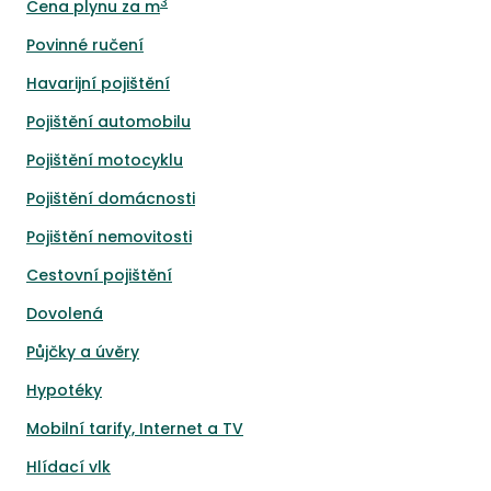
3
Cena plynu za m
Povinné ručení
Havarijní pojištění
Pojištění automobilu
Pojištění motocyklu
Pojištění domácnosti
Pojištění nemovitosti
Cestovní pojištění
Dovolená
Půjčky a úvěry
Hypotéky
Mobilní tarify, Internet a TV
Hlídací vlk