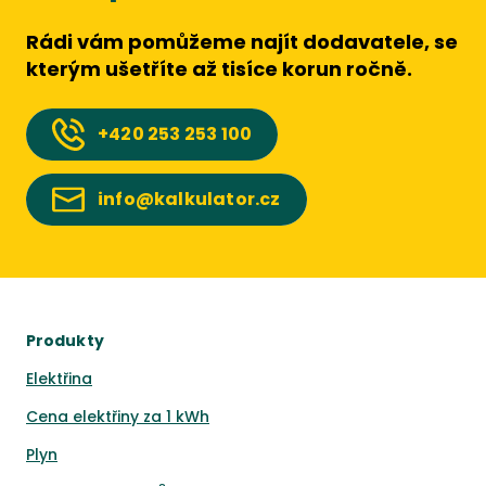
Rádi vám pomůžeme najít dodavatele, se
kterým ušetříte až tisíce korun ročně.
+420
253 253 100
info@kalkulator.cz
Produkty
Elektřina
Cena elektřiny za 1 kWh
Plyn