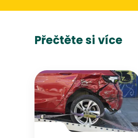
Přečtěte si více
Přejít na detail článku