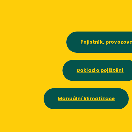
Pojistník, provozova
Doklad o pojištění
Manuální klimatizace