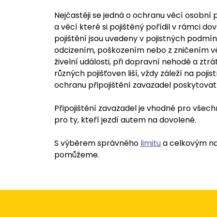
Nejčastěji se jedná o ochranu věcí osobní
a věcí které si pojištěný pořídil v rámci d
pojištění jsou uvedeny v pojistných podmín
odcizením, poškozením nebo z zničením vě
živelní události, při dopravní nehodě a ztr
různých pojišťoven liší, vždy záleží na po
ochranu připojištění zavazadel poskytovat
Připojištění zavazadel je vhodné pro všech
pro ty, kteří jezdí autem na dovolené.
S výběrem správného
limitu
a celkovým na
pomůžeme.