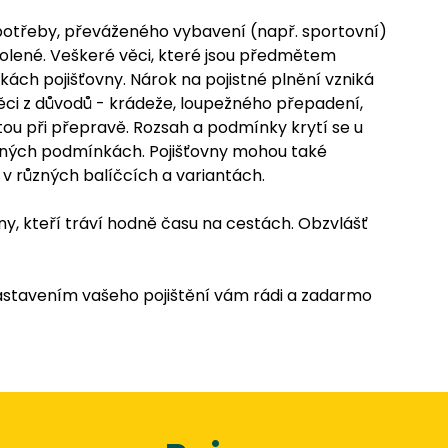
 potřeby, převáženého vybavení (např. sportovní)
ovolené. Veškeré věci, které jsou předmětem
kách pojišťovny. Nárok na pojistné plnění vzniká
ci z důvodů - krádeže, loupežného přepadení,
átou při přepravě. Rozsah a podmínky krytí se u
jistných podmínkách. Pojišťovny mohou také
 v různých balíčcích a variantách.
ny, kteří tráví hodně času na cestách. Obzvlášť
stavením vašeho pojištění vám rádi a zadarmo