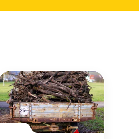
Přejít na detail článku