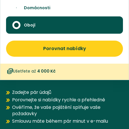
Domácnosti
Obojí
Porovnat nabídky
Ušetřete až
4 000 Kč
Zadejte pár údajů
Porovnejte si nabídky rychle a přehledně
Ověříme, že vaše pojištění splňuje vaše
požadavky
Smlouvu máte během pár minut v e-mailu