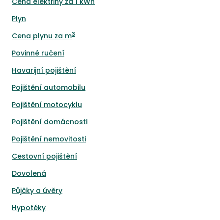
Cena elektřiny za 1 kWh
Plyn
3
Cena plynu za m
Povinné ručení
Havarijní pojištění
Pojištění automobilu
Pojištění motocyklu
Pojištění domácnosti
Pojištění nemovitosti
Cestovní pojištění
Dovolená
Půjčky a úvěry
Hypotéky