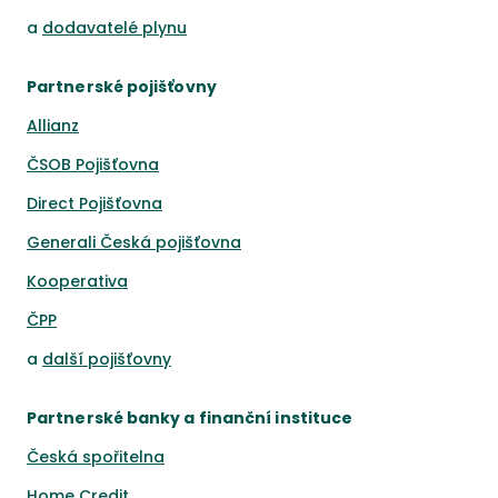
a
dodavatelé plynu
Partnerské pojišťovny
Allianz
ČSOB Pojišťovna
Direct Pojišťovna
Generali Česká pojišťovna
Kooperativa
ČPP
a
další pojišťovny
Partnerské banky a finanční instituce
Česká spořitelna
Home Credit