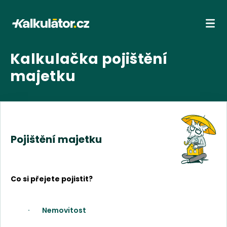
Kalkulátor.cz
Ote
Kalkulačka pojištění
majetku
Pojištění majetku
Co si přejete pojistit?
Nemovitost