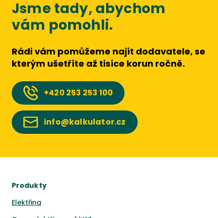
Jsme tady, abychom
vám pomohli.
Rádi vám pomůžeme najít dodavatele, se
kterým ušetříte až tisíce korun ročně.
+420
253 253 100
info@kalkulator.cz
Produkty
Elektřina