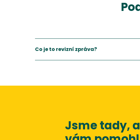
Pod
Co je to revizní zpráva?
Jsme tady,
vám pomohli