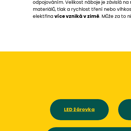
odpojováním. Velikost náboje je závislá n
materiálů, tlak a rychlost tření nebo vlhkos
elektřina
více vzniká v zimě
. Může za to n
LED žárovka