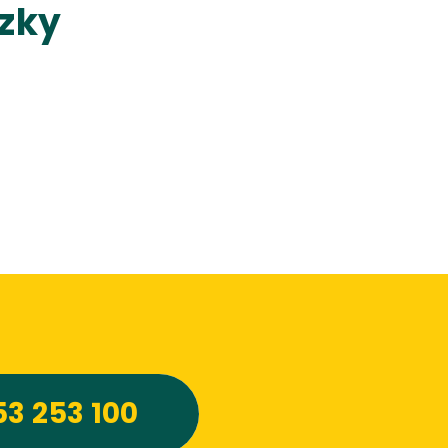
ázky
53 253 100