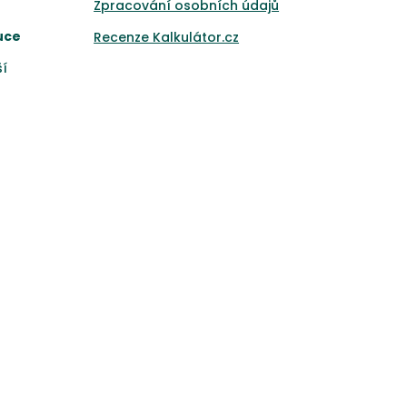
Zpracování osobních údajů
uce
Recenze Kalkulátor.cz
ší