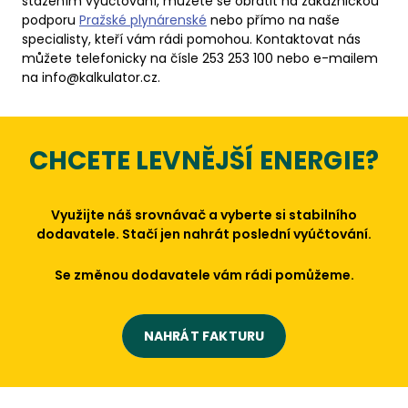
stažením vyúčtování, můžete se obrátit na zákaznickou
podporu
Pražské plynárenské
nebo přímo na naše
specialisty, kteří vám rádi pomohou. Kontaktovat nás
můžete telefonicky na čísle 253 253 100 nebo e-mailem
na info@kalkulator.cz.
CHCETE LEVNĚJŠÍ ENERGIE?
Využijte náš srovnávač a vyberte si stabilního
dodavatele. Stačí jen nahrát poslední vyúčtování.
Se změnou dodavatele vám rádi pomůžeme.
NAHRÁT FAKTURU