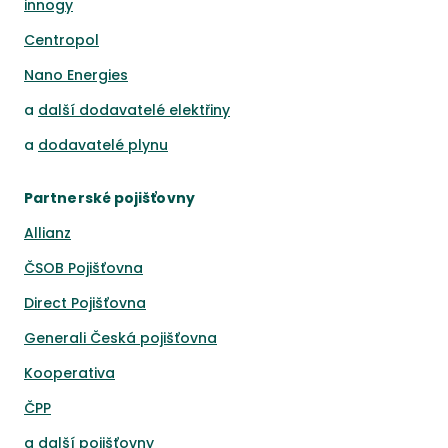
innogy
Centropol
Nano Energies
a
další dodavatelé elektřiny
a
dodavatelé plynu
Partnerské pojišťovny
Allianz
ČSOB Pojišťovna
Direct Pojišťovna
Generali Česká pojišťovna
Kooperativa
ČPP
a
další pojišťovny