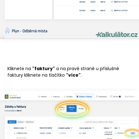
Kliknete na
"faktury"
a na pravé straně u příslušné
faktury kliknete na tlačítko
"více"
.