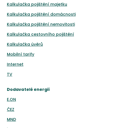
Kalkulačka pojištění majetku
Kalkulačka pojištění domácnosti
Kalkulačka pojištění nemovitosti
Kalkulačka cestovního pojištění
Kalkulačka úvěrů
Mobilní tarify
Internet
TV
Dodavatelé energií
E.ON
ČEZ
MND