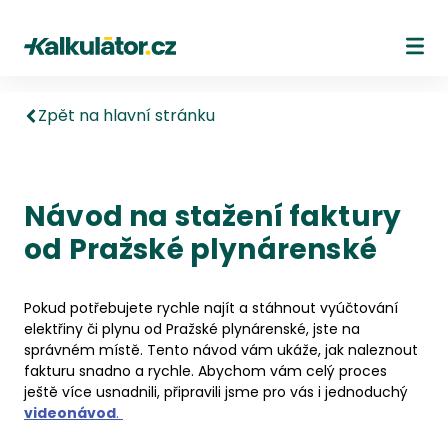
Kalkulátor.cz
Ote
Zpět na hlavní stránku
Návod na stažení faktury
od Pražské plynárenské
Pokud potřebujete rychle najít a stáhnout vyúčtování
elektřiny či plynu od Pražské plynárenské, jste na
správném místě. Tento návod vám ukáže, jak naleznout
fakturu snadno a rychle. Abychom vám celý proces
ještě více usnadnili, připravili jsme pro vás i jednoduchý
videonávod
.