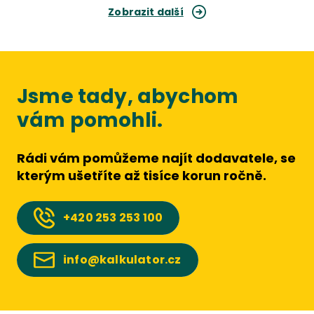
Zobrazit další
Jsme tady, abychom
vám pomohli.
Rádi vám pomůžeme najít dodavatele, se
kterým ušetříte až tisíce korun ročně.
+420
253 253 100
info@kalkulator.cz