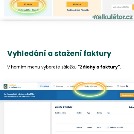
Vyhledání a stažení faktury
V horním menu vyberete záložku
"Zálohy a faktury"
.