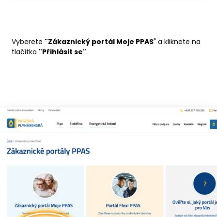
Vyberete
"Zákaznický portál Moje PPAS
" a kliknete na
tlačítko
"Přihlásit se"
.