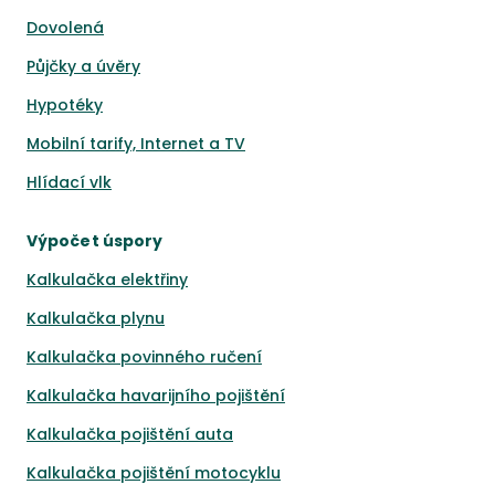
Dovolená
Půjčky a úvěry
Hypotéky
Mobilní tarify, Internet a TV
Hlídací vlk
Výpočet úspory
Kalkulačka elektřiny
Kalkulačka plynu
Kalkulačka povinného ručení
Kalkulačka havarijního pojištění
Kalkulačka pojištění auta
Kalkulačka pojištění motocyklu