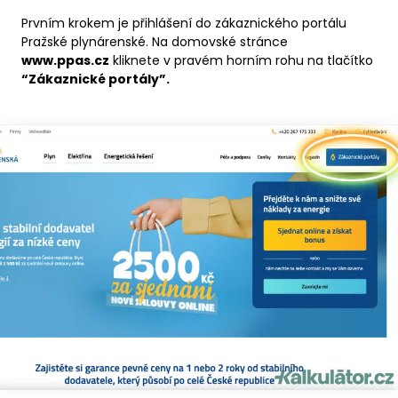
Prvním krokem je přihlášení do zákaznického portálu
Pražské plynárenské. Na domovské stránce
www.ppas.cz
kliknete v pravém horním rohu na tlačítko
“Zákaznické portály”.