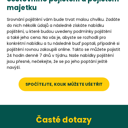
majetku
Srovnání pojištění vám bude trvat malou chvilku. Zadáte
do nich několik údajů a následně získáte nabídku
pojištění, u které budou uvedeny podmínky pojištění
a také jeho cena. Na vás je, abyste se rozhodli pro
konkrétní nabídku a tu následně buď poptali, případně si
pojištění rovnou zakoupili online. Takto se můžete pojistit
24 hodin denně 7 dnů v týdnu. Naše nabídky pojištění
jsou přesné, nečekejte, že se po jeho poptání ještě
navýší.
SPOČÍTEJTE, KOLIK MŮŽETE UŠETŘIT
Časté dotazy