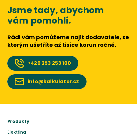
Jsme tady, abychom
vám pomohli.
Rádi vám pomůžeme najít dodavatele, se
kterým ušetříte až tisíce korun ročně.
+420
253 253 100
info@kalkulator.cz
Produkty
Elektřina