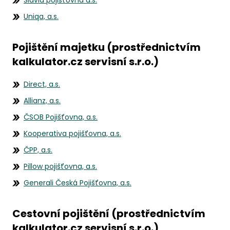
Slavia pojišťovna a.s.
Uniqa, a.s.
Pojištění majetku (prostřednictvím
kalkulator.cz servisní s.r.o.)
Direct, a.s.
Allianz, a.s.
ČSOB Pojišťovna, a.s.
Kooperativa pojišťovna, a.s.
ČPP, a.s.
Pillow pojišťovna, a.s.
Generali Česká Pojišťovna, a.s.
Cestovní pojištění (prostřednictvím
kalkulator.cz servisní s.r.o.)