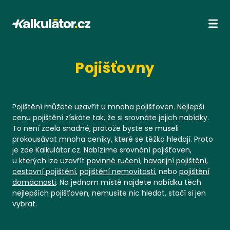
Kalkulátor.cz
Ote
Pojišťovny
Pojištění můžete uzavřít u mnoha pojišťoven. Nejlepší
cenu pojištění získáte tak, že si srovnáte jejich nabídky.
To není zcela snadné, protože byste se museli
prokousávat mnoha ceníky, které se těžko hledají. Proto
je zde Kalkulátor.cz. Nabízíme srovnání pojišťoven,
u kterých lze uzavřít
povinné ručení
,
havarijní pojištění
,
cestovní pojištění
,
pojištění nemovitosti
, nebo
pojištění
domácnosti
. Na jednom místě najdete nabídku těch
nejlepších pojišťoven, nemusíte nic hledat, stačí si jen
vybrat.