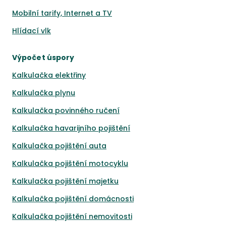
Mobilní tarify, Internet a TV
Hlídací vlk
Výpočet úspory
Kalkulačka elektřiny
Kalkulačka plynu
Kalkulačka povinného ručení
Kalkulačka havarijního pojištění
Kalkulačka pojištění auta
Kalkulačka pojištění motocyklu
Kalkulačka pojištění majetku
Kalkulačka pojištění domácnosti
Kalkulačka pojištění nemovitosti