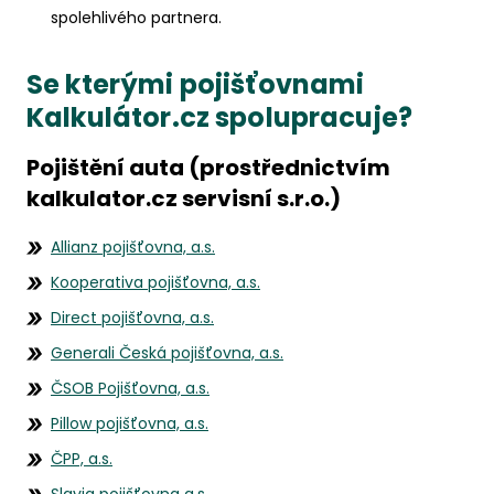
spolehlivého partnera.
Se kterými pojišťovnami
Kalkulátor.cz spolupracuje?
Pojištění auta (prostřednictvím
kalkulator.cz servisní s.r.o.)
Allianz pojišťovna, a.s.
Kooperativa pojišťovna, a.s.
Direct pojišťovna, a.s.
Generali Česká pojišťovna, a.s.
ČSOB Pojišťovna, a.s.
Pillow pojišťovna, a.s.
ČPP, a.s.