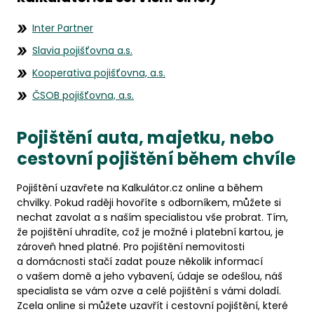
Inter Partner
Slavia pojišťovna a.s.
Kooperativa pojišťovna, a.s.
ČSOB pojišťovna, a.s.
Pojištění auta, majetku, nebo
cestovní pojištění během chvíle
Pojištění uzavřete na Kalkulátor.cz online a během
chvilky. Pokud raději hovoříte s odborníkem, můžete si
nechat zavolat a s naším specialistou vše probrat. Tím,
že pojištění uhradíte, což je možné i platební kartou, je
zároveň hned platné. Pro pojištění nemovitosti
a domácnosti stačí zadat pouze několik informací
o vašem domě a jeho vybavení, údaje se odešlou, náš
specialista se vám ozve a celé pojištění s vámi doladí.
Zcela online si můžete uzavřít i cestovní pojištění, které