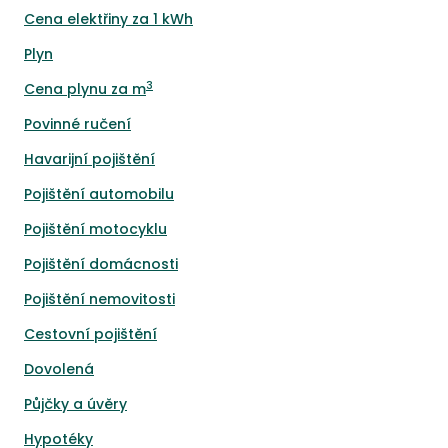
Cena elektřiny za 1 kWh
Plyn
3
Cena plynu za m
Povinné ručení
Havarijní pojištění
Pojištění automobilu
Pojištění motocyklu
Pojištění domácnosti
Pojištění nemovitosti
Cestovní pojištění
Dovolená
Půjčky a úvěry
Hypotéky