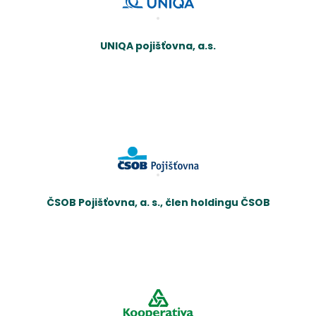
UNIQA pojišťovna, a.s.
ČSOB Pojišťovna, a. s., člen holdingu ČSOB