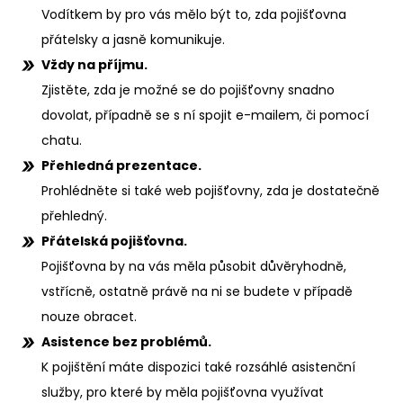
Vodítkem by pro vás mělo být to, zda pojišťovna
přátelsky a jasně komunikuje.
Vždy na příjmu.
Zjistěte, zda je možné se do pojišťovny snadno
dovolat, případně se s ní spojit e-mailem, či pomocí
chatu.
Přehledná prezentace.
Prohlédněte si také web pojišťovny, zda je dostatečně
přehledný.
Přátelská pojišťovna.
Pojišťovna by na vás měla působit důvěryhodně,
vstřícně, ostatně právě na ni se budete v případě
nouze obracet.
Asistence bez problémů.
K pojištění máte dispozici také rozsáhlé asistenční
služby, pro které by měla pojišťovna využívat