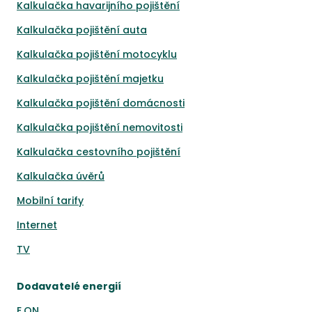
Kalkulačka havarijního pojištění
Kalkulačka pojištění auta
Kalkulačka pojištění motocyklu
Kalkulačka pojištění majetku
Kalkulačka pojištění domácnosti
Kalkulačka pojištění nemovitosti
Kalkulačka cestovního pojištění
Kalkulačka úvěrů
Mobilní tarify
Internet
TV
Dodavatelé energií
E.ON