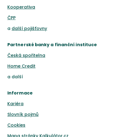
Kooperativa
ČPP
a
další pojišťovny
Partnerské banky a finanční instituce
Česká spořitelna
Home Credit
a
další
Informace
Kariéra
Slovník pojmů
Cookies
Mapa stránky Kalkulátor.cz