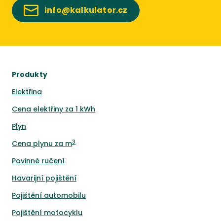
info@kalkulator.cz
Produkty
Elektřina
Cena elektřiny za 1 kWh
Plyn
3
Cena plynu za m
Povinné ručení
Havarijní pojištění
Pojištění automobilu
Pojištění motocyklu