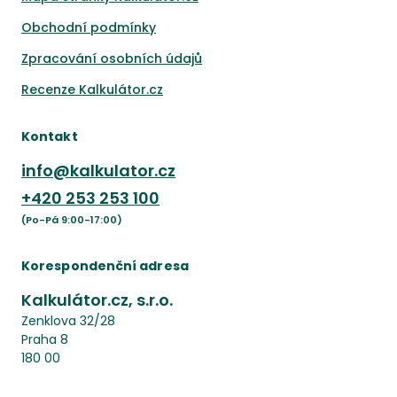
Obchodní podmínky
Zpracování osobních údajů
Recenze Kalkulátor.cz
Kontakt
info@kalkulator.cz
+420
253 253 100
(Po-Pá 9:00-17:00)
Korespondenční adresa
Kalkulátor.cz, s.r.o.
Zenklova 32/28
Praha 8
180 00