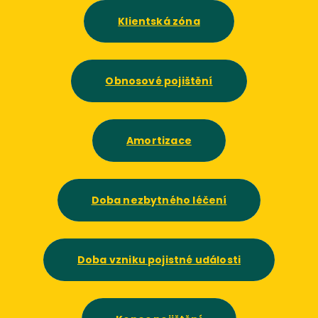
Klientská zóna
Obnosové pojištění
Amortizace
Doba nezbytného léčení
Doba vzniku pojistné události