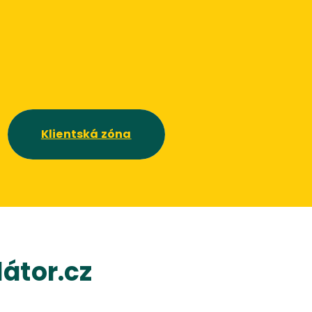
Klientská zóna
átor.cz