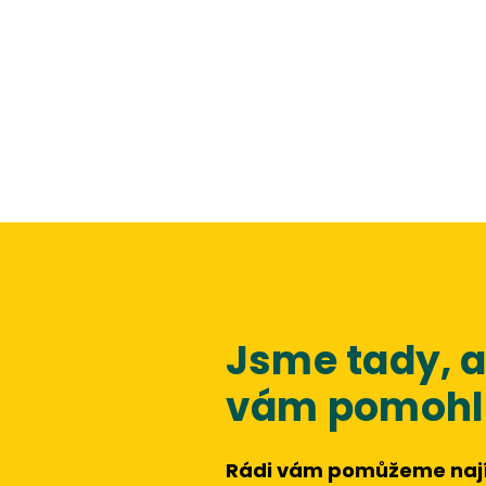
nečekat.
Jsme tady,
vám pomohli
Rádi vám pomůžeme nají