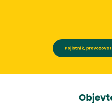
Pojistník, provozovat
Objevt