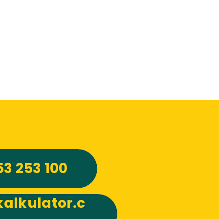
53 253 100
alkulator.c