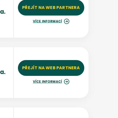
PŘEJÍT NA WEB PARTNERA
a.
VÍCE INFORMACÍ
PŘEJÍT NA WEB PARTNERA
a.
%
VÍCE INFORMACÍ