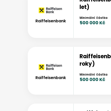
let)
Minimální částka
Raiffeisenbank
500 000 Kč
Raiffeisen
roky)
Minimální částka
Raiffeisenbank
500 000 Kč