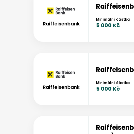
Raiffeisen
Minimální částka
Raiffeisenbank
5 000 Kč
Raiffeisen
Minimální částka
Raiffeisenbank
5 000 Kč
Raiffeisen