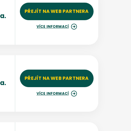
PŘEJÍT NA WEB PARTNERA
a.
%
VÍCE INFORMACÍ
PŘEJÍT NA WEB PARTNERA
a.
%
VÍCE INFORMACÍ