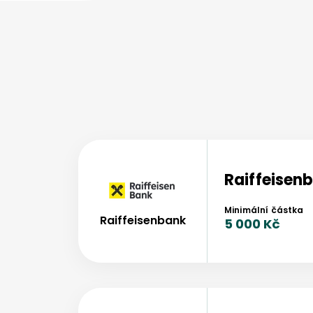
Raiffeisen
Minimální částka
Raiffeisenbank
5 000 Kč