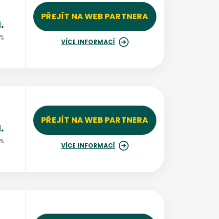
PŘEJÍT NA WEB PARTNERA
.
 %
VÍCE INFORMACÍ
PŘEJÍT NA WEB PARTNERA
.
 %
VÍCE INFORMACÍ