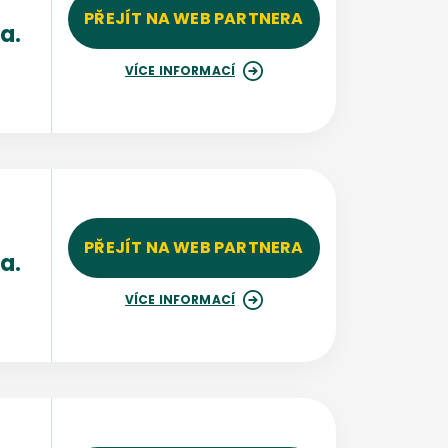
PŘEJÍT NA WEB PARTNERA
a.
%
VÍCE INFORMACÍ
PŘEJÍT NA WEB PARTNERA
a.
VÍCE INFORMACÍ