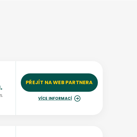
PŘEJÍT NA WEB PARTNERA
.
 %
VÍCE INFORMACÍ