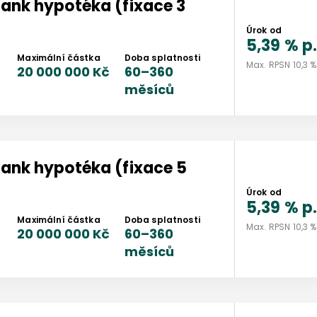
bank
hypotéka (fixace 3
Úrok od
5,39 %
p.
Maximální částka
Doba splatnosti
Max. RPSN
10,3 %
20 000 000 Kč
60
–
360
měsíců
bank
hypotéka (fixace 5
Úrok od
5,39 %
p.
Maximální částka
Doba splatnosti
Max. RPSN
10,3 %
20 000 000 Kč
60
–
360
měsíců