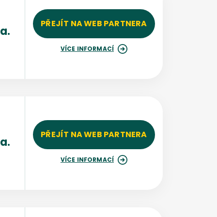
PŘEJÍT NA WEB PARTNERA
a.
VÍCE INFORMACÍ
PŘEJÍT NA WEB PARTNERA
a.
VÍCE INFORMACÍ