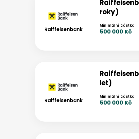
Raiffeisen
roky)
Minimální částka
Raiffeisenbank
500 000 Kč
Raiffeisen
let)
Minimální částka
Raiffeisenbank
500 000 Kč