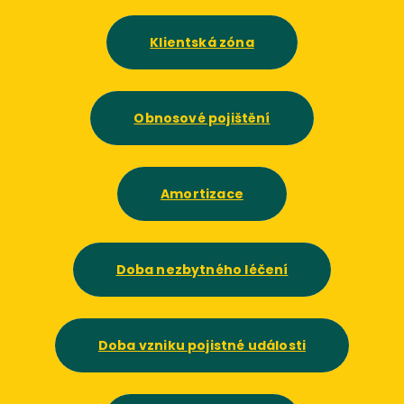
Klientská zóna
Obnosové pojištění
Amortizace
Doba nezbytného léčení
Doba vzniku pojistné události