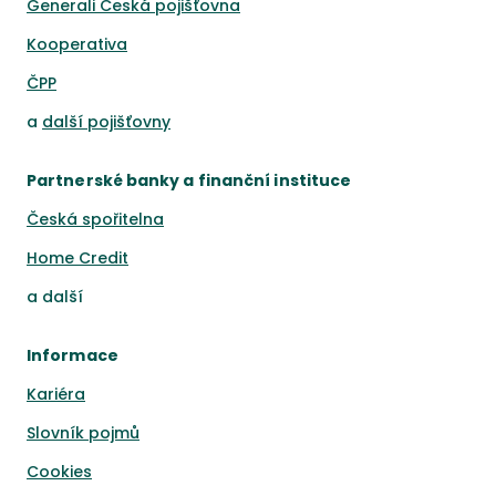
Generali Česká pojišťovna
Kooperativa
ČPP
a
další pojišťovny
Partnerské banky a finanční instituce
Česká spořitelna
Home Credit
a
další
Informace
Kariéra
Slovník pojmů
Cookies