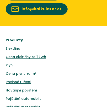
info@kalkulator.cz
Produkty
Elektřina
Cena elektřiny za 1 kWh
Plyn
3
Cena plynu za m
Povinné ručení
Havarijní pojištění
Pojištění automobilu