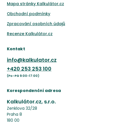
Mapa stránky Kalkulátor.cz
Obchodní podmínky
Zpracování osobních údajů
Recenze Kalkulátor.cz
Kontakt
info@kalkulator.cz
+420
253 253 100
(Po-Pá 9:00-17:00)
Korespondenční adresa
Kalkulátor.cz, s.r.o.
Zenklova 32/28
Praha 8
180 00