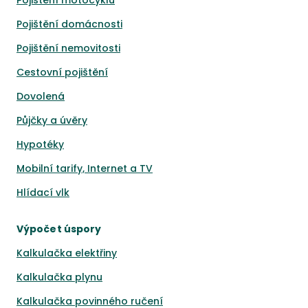
Pojištění motocyklu
Pojištění domácnosti
Pojištění nemovitosti
Cestovní pojištění
Dovolená
Půjčky a úvěry
Hypotéky
Mobilní tarify, Internet a TV
Hlídací vlk
Výpočet úspory
Kalkulačka elektřiny
Kalkulačka plynu
Kalkulačka povinného ručení