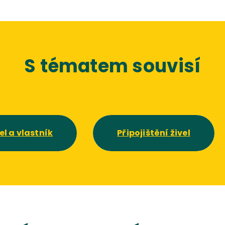
S tématem souvisí
el a vlastník
Připojištění živel