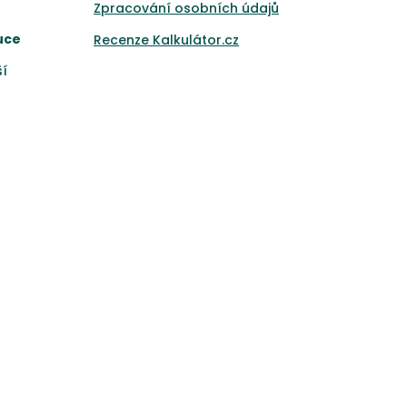
Zpracování osobních údajů
uce
Recenze Kalkulátor.cz
ší