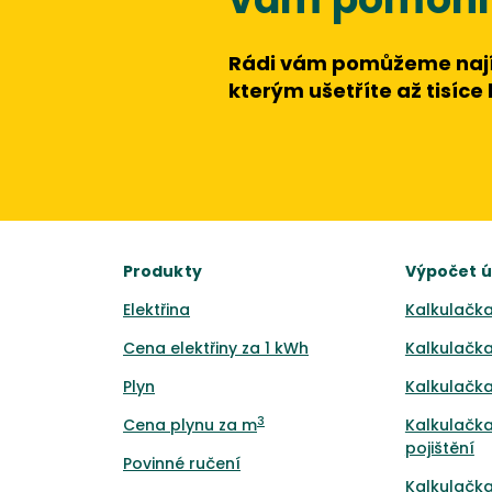
Rádi vám pomůžeme nají
kterým ušetříte až tisíce
Produkty
Výpočet 
Elektřina
Kalkulačka
Cena elektřiny za 1 kWh
Kalkulačka
Plyn
Kalkulačka
3
Cena plynu za m
Kalkulačka
pojištění
Povinné ručení
Kalkulačka