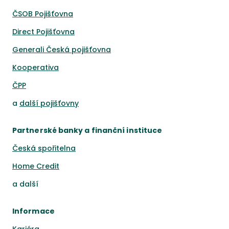
ČSOB Pojišťovna
Direct Pojišťovna
Generali Česká pojišťovna
Kooperativa
ČPP
a
další pojišťovny
Partnerské banky a finanční instituce
Česká spořitelna
Home Credit
a
další
Informace