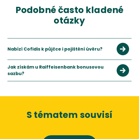
Podobné často kladené
otázky
Nabízí Cofidis k půjčce i pojištění úvěru?
Jak získám u Raiffeisenbank bonusovou
sazbu?
S tématem souvisí