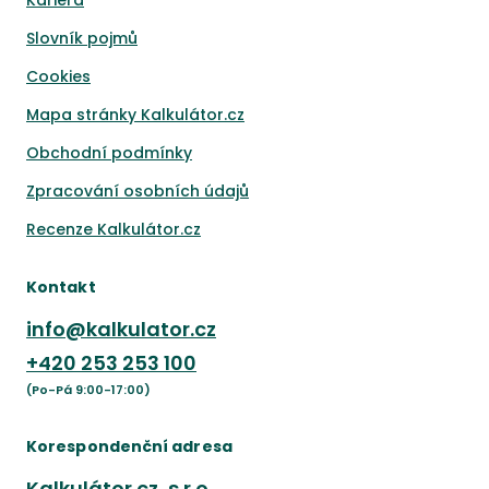
Kariéra
Slovník pojmů
Cookies
Mapa stránky Kalkulátor.cz
Obchodní podmínky
Zpracování osobních údajů
Recenze Kalkulátor.cz
Kontakt
info@kalkulator.cz
+420
253 253 100
(Po-Pá 9:00-17:00)
Korespondenční adresa
Kalkulátor.cz, s.r.o.