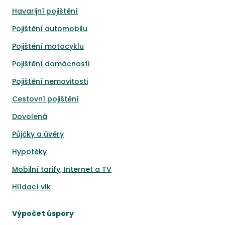
Havarijní pojištění
Pojištění automobilu
Pojištění motocyklu
Pojištění domácnosti
Pojištění nemovitosti
Cestovní pojištění
Dovolená
Půjčky a úvěry
Hypotéky
Mobilní tarify, Internet a TV
Hlídací vlk
Výpočet úspory