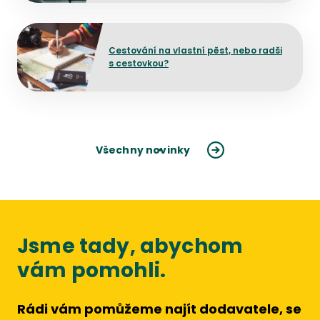
Přejít na detail článku
Cestování na vlastní pěst, nebo radši
s cestovkou?
Všechny novinky
Jsme tady, abychom
vám pomohli.
Rádi vám pomůžeme najít dodavatele, se