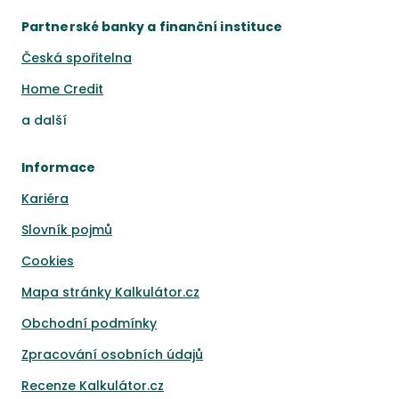
Partnerské banky a finanční instituce
Česká spořitelna
Home Credit
a
další
Informace
Kariéra
Slovník pojmů
Cookies
Mapa stránky Kalkulátor.cz
Obchodní podmínky
Zpracování osobních údajů
Recenze Kalkulátor.cz