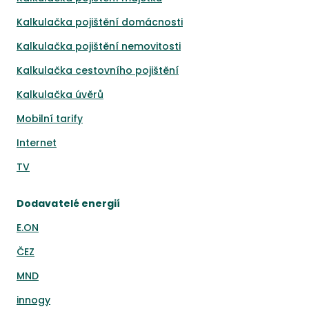
Kalkulačka pojištění domácnosti
Kalkulačka pojištění nemovitosti
Kalkulačka cestovního pojištění
Kalkulačka úvěrů
Mobilní tarify
Internet
TV
Dodavatelé energií
E.ON
ČEZ
MND
innogy