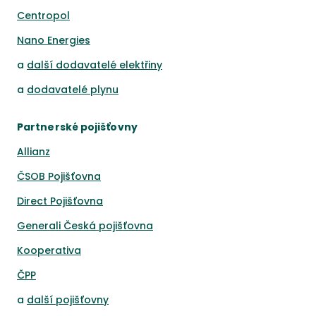
Centropol
Nano Energies
a
další dodavatelé elektřiny
a
dodavatelé plynu
Partnerské pojišťovny
Allianz
ČSOB Pojišťovna
Direct Pojišťovna
Generali Česká pojišťovna
Kooperativa
ČPP
a
další pojišťovny