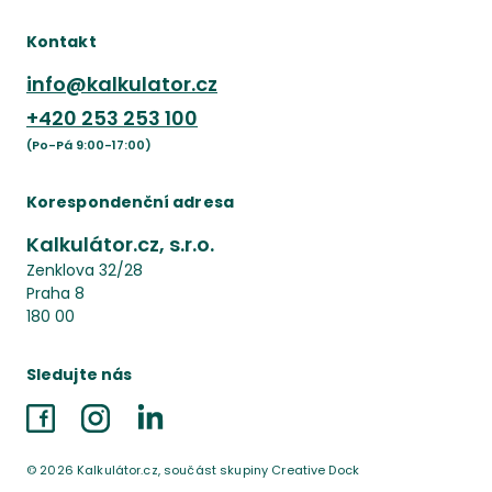
Kontakt
info@kalkulator.cz
+420
253 253 100
(Po-Pá 9:00-17:00)
Korespondenční adresa
Kalkulátor.cz, s.r.o.
Zenklova 32/28
Praha 8
180 00
Sledujte nás
Facebook
Instagram
LinkedIn
©
2026
Kalkulátor.cz, součást skupiny Creative Dock