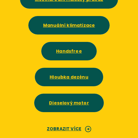
Manuální klimatizace
Handsfree
Hloubka dezénu
Dieselový motor
ZOBRAZIT VÍCE