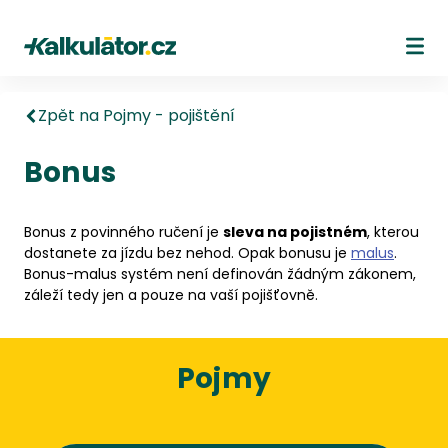
Kalkulátor.cz
Ote
Zpět na Pojmy - pojištění
Bonus
Bonus z povinného ručení je
sleva na pojistném
, kterou
dostanete za jízdu bez nehod. Opak bonusu je
malus
.
Bonus-malus systém není definován žádným zákonem,
záleží tedy jen a pouze na vaší pojišťovně.
Pojmy