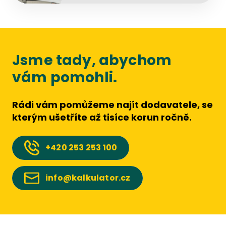
Jsme tady, abychom
vám pomohli.
Rádi vám pomůžeme najít dodavatele, se
kterým ušetříte až tisíce korun ročně.
+420
253 253 100
info@kalkulator.cz