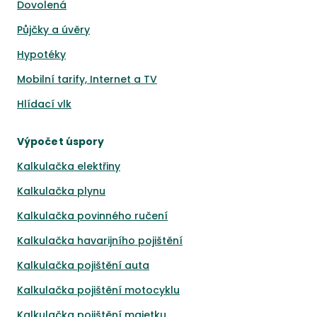
Dovolená
Půjčky a úvěry
Hypotéky
Mobilní tarify, Internet a TV
Hlídací vlk
Výpočet úspory
Kalkulačka elektřiny
Kalkulačka plynu
Kalkulačka povinného ručení
Kalkulačka havarijního pojištění
Kalkulačka pojištění auta
Kalkulačka pojištění motocyklu
Kalkulačka pojištění majetku