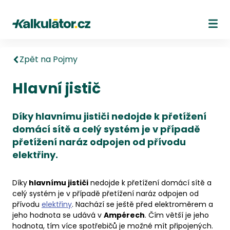
Kalkulátor.cz
Ote
Zpět na Pojmy
Hlavní jistič
Díky hlavnímu jističi nedojde k přetížení
domácí sítě a celý systém je v případě
přetížení naráz odpojen od přívodu
elektřiny.
Díky
hlavnímu jističi
nedojde k přetížení domácí sítě a
celý systém je v případě přetížení naráz odpojen od
přívodu
elektřiny
. Nachází se ještě před elektroměrem a
jeho hodnota se udává v
Ampérech
. Čím větší je jeho
hodnota, tím více spotřebičů je možné mít připojených.