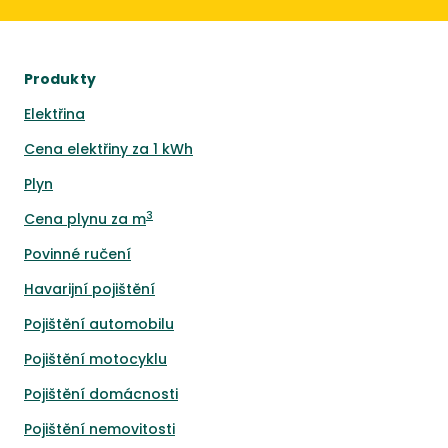
Produkty
Elektřina
Cena elektřiny za 1 kWh
Plyn
3
Cena plynu za m
Povinné ručení
Havarijní pojištění
Pojištění automobilu
Pojištění motocyklu
Pojištění domácnosti
Pojištění nemovitosti