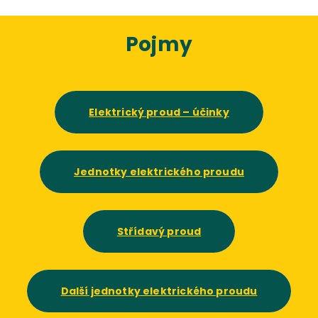
Pojmy
Elektrický proud – účinky
Jednotky elektrického proudu
Střídavý proud
Další jednotky elektrického proudu