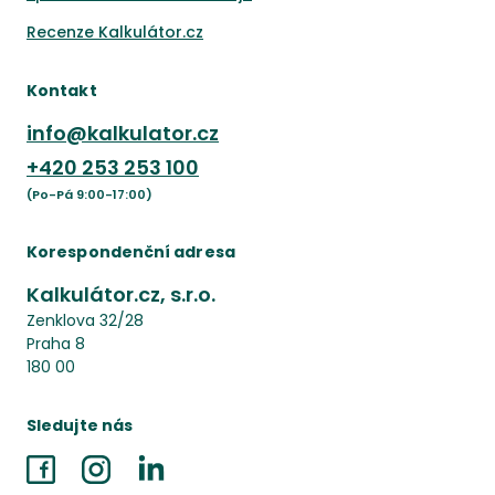
Recenze Kalkulátor.cz
Kontakt
info@kalkulator.cz
+420
253 253 100
(Po-Pá 9:00-17:00)
Korespondenční adresa
Kalkulátor.cz, s.r.o.
Zenklova 32/28
Praha 8
180 00
Sledujte nás
Facebook
Instagram
LinkedIn