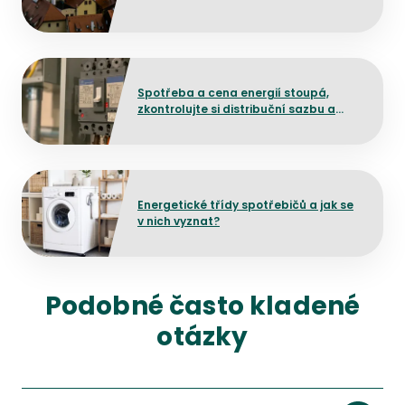
Přejít na detail článku
Spotřeba a cena energií stoupá,
zkontrolujte si distribuční sazbu a
poplatek za jistič
Přejít na detail článku
Energetické třídy spotřebičů a jak se
v nich vyznat?
Podobné často kladené
otázky