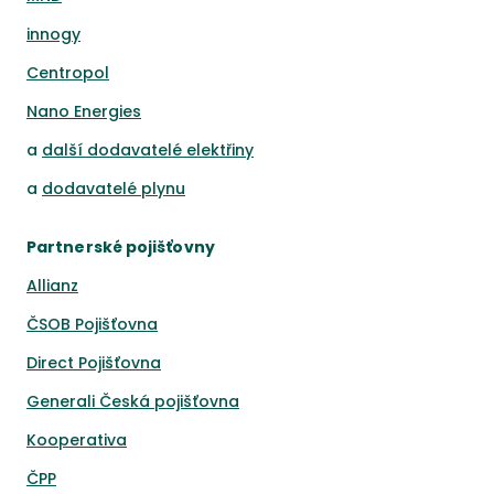
innogy
Centropol
Nano Energies
a
další dodavatelé elektřiny
a
dodavatelé plynu
Partnerské pojišťovny
Allianz
ČSOB Pojišťovna
Direct Pojišťovna
Generali Česká pojišťovna
Kooperativa
ČPP