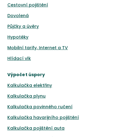
Cestovní pojištění
Dovolená
Půjčky a úvěry
Hypotéky
Mobilní tarify, Internet a TV
Hlídací vlk
Výpočet úspory
Kalkulačka elektřiny
Kalkulačka plynu
Kalkulačka povinného ručení
Kalkulačka havarijního pojištění
Kalkulačka pojištění auta