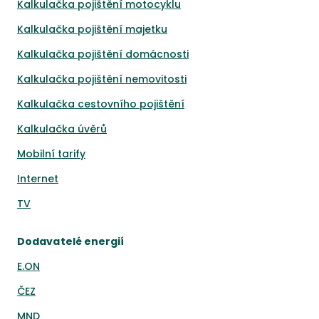
Kalkulačka pojištění motocyklu
Kalkulačka pojištění majetku
Kalkulačka pojištění domácnosti
Kalkulačka pojištění nemovitosti
Kalkulačka cestovního pojištění
Kalkulačka úvěrů
Mobilní tarify
Internet
TV
Dodavatelé energií
E.ON
ČEZ
MND