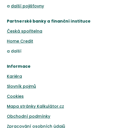
a
další pojišťovny
Partnerské banky a finanční instituce
Česká spořitelna
Home Credit
a
další
Informace
Kariéra
Slovník pojmů
Cookies
Mapa stránky Kalkulátor.cz
Obchodní podmínky
Zpracování osobních údajů