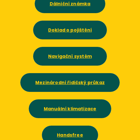
Dálniční známka
Doklad o pojištění
Navigační systém
Mezinárodní řidičský průkaz
Manuální klimatizace
Handsfree