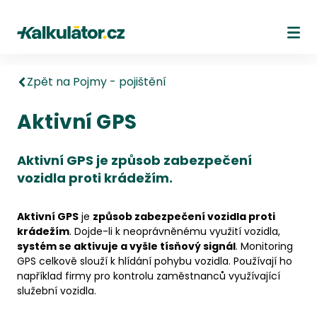
Kalkulátor.cz
Ote
Zpět na Pojmy - pojištění
Aktivní GPS
Aktivní GPS je způsob zabezpečení
vozidla proti krádežím.
Aktivní GPS
je
způsob zabezpečení vozidla proti
krádežím
. Dojde-li k neoprávněnému využití vozidla,
systém se aktivuje a vyšle tísňový signál
. Monitoring
GPS celkově slouží k hlídání pohybu vozidla. Používají ho
například firmy pro kontrolu zaměstnanců využívající
služební vozidla.