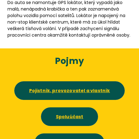
Do auta se namontuje GPS lokátor, který vypadá jako
malá, nenápadná krabička a ten pak zaznamenává
polohu vozidla pomocí satelitů. Lokátor je napojený na
non-stop klientské centrum, které má za úkol hlídat
veškerá tísňová volání. V případě zachycení signálu
pracovníci centra okamžitě kontaktují oprávněné osoby.
Pojmy
Pojistník, provozovatel a vlastník
Spoluúčast