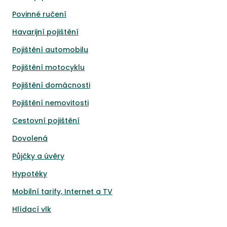
Povinné ručení
Havarijní pojištění
Pojištění automobilu
Pojištění motocyklu
Pojištění domácnosti
Pojištění nemovitosti
Cestovní pojištění
Dovolená
Půjčky a úvěry
Hypotéky
Mobilní tarify, Internet a TV
Hlídací vlk