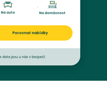
Na auto
Na domácnost
Porovnat nabídky
e data jsou u nás v bezpečí.