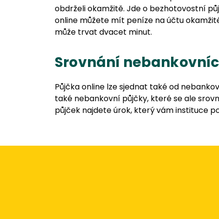
obdrželi okamžitě. Jde o bezhotovostní půj
online můžete mít peníze na účtu okamžitě
může trvat dvacet minut.
Srovnání nebankovníc
Půjčka online lze sjednat také od nebankov
také nebankovní půjčky, které se ale srovn
půjček najdete úrok, který vám instituce p