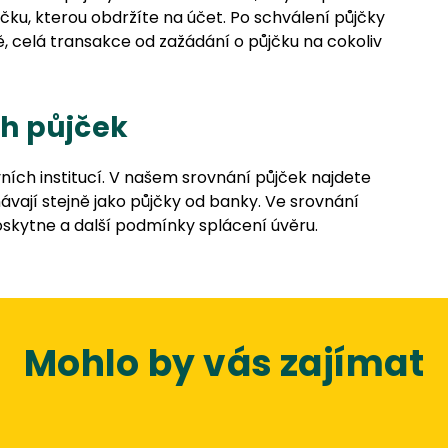
čku, kterou obdržíte na účet. Po schválení půjčky
, celá transakce od zažádání o půjčku na cokoliv
h půjček
ních institucí. V našem srovnání půjček najdete
ávají stejně jako půjčky od banky. Ve srovnání
oskytne a další podmínky splácení úvěru.
Mohlo by vás zajímat