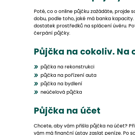
Poté, co o online půjčku zažádáte, projde
dobu, podle toho, jaké má banka kapacity. 
dostatek prostředků na splácení úvěru. Po
čerpání půjčky.
Půjčka na cokoliv. Na 
půjčka na rekonstrukci
půjčka na pořízení auta
půjčka na bydlení
neúčelová půjčka
Půjčka na účet
Chcete, aby vám přišla půjčka na účet? Při
vám má finanční ústav zaslat peníze. Po s