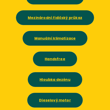
Mezinárodní řidičský průkaz
Manuální klimatizace
Handsfree
Hloubka dezénu
Dieselový motor