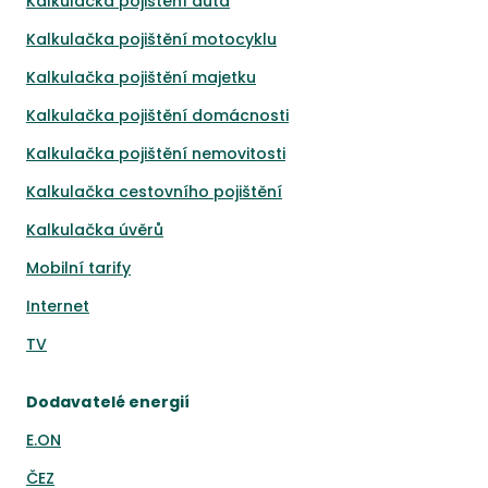
Kalkulačka pojištění auta
Kalkulačka pojištění motocyklu
Kalkulačka pojištění majetku
Kalkulačka pojištění domácnosti
Kalkulačka pojištění nemovitosti
Kalkulačka cestovního pojištění
Kalkulačka úvěrů
Mobilní tarify
Internet
TV
Dodavatelé energií
E.ON
ČEZ