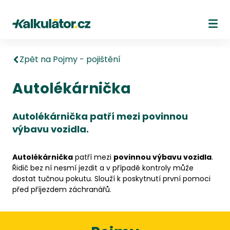
Kalkulátor.cz
Ote
Zpět na Pojmy - pojištění
Autolékárnička
Autolékárnička patří mezi povinnou
výbavu vozidla.
Autolékárnička
patří mezi
povinnou výbavu vozidla
.
Řidič bez ní nesmí jezdit a v případě kontroly může
dostat tučnou pokutu. Slouží k poskytnutí první pomoci
před příjezdem záchranářů.