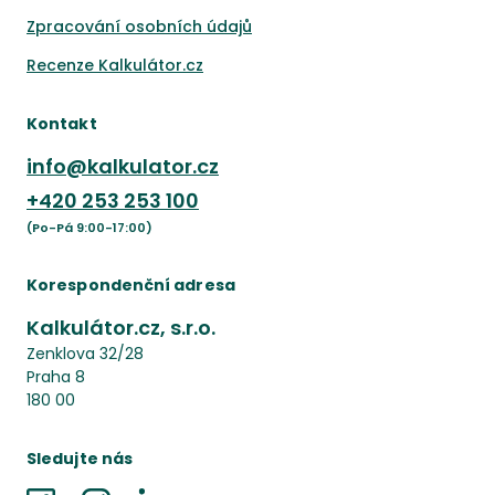
Zpracování osobních údajů
Recenze Kalkulátor.cz
Kontakt
info@kalkulator.cz
+420
253 253 100
(Po-Pá 9:00-17:00)
Korespondenční adresa
Kalkulátor.cz, s.r.o.
Zenklova 32/28
Praha 8
180 00
Sledujte nás