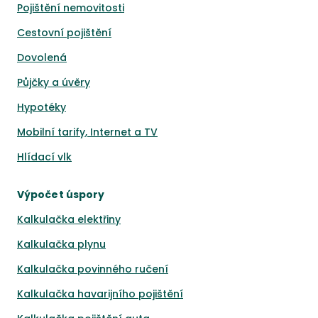
Pojištění nemovitosti
Cestovní pojištění
Dovolená
Půjčky a úvěry
Hypotéky
Mobilní tarify, Internet a TV
Hlídací vlk
Výpočet úspory
Kalkulačka elektřiny
Kalkulačka plynu
Kalkulačka povinného ručení
Kalkulačka havarijního pojištění