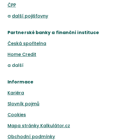
ČPP
a
další pojišťovny
Partnerské banky a finanční instituce
Česká spořitelna
Home Credit
a
další
Informace
Kariéra
Slovník pojmů
Cookies
Mapa stránky Kalkulátor.cz
Obchodní podmínky