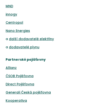
MND
innogy
Centropol
Nano Energies
a
další dodavatelé elektřiny
a
dodavatelé plynu
Partnerské pojišťovny
Allianz
ČSOB Pojišťovna
Direct Pojišťovna
Generali Česká pojišťovna
Kooperativa