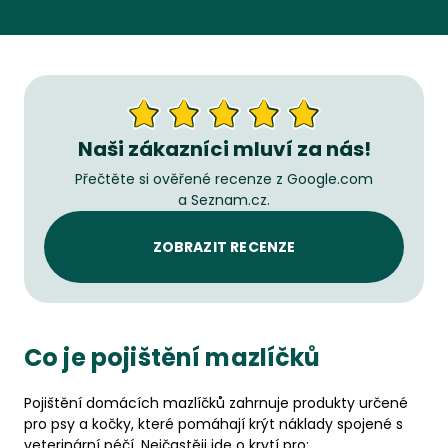
Naši zákazníci mluví za nás!
Přečtěte si ověřené recenze z Google.com
a Seznam.cz.
ZOBRAZIT RECENZE
Co je pojištění mazlíčků
Pojištění domácích mazlíčků zahrnuje produkty určené
pro psy a kočky, které pomáhají krýt náklady spojené s
veterinární péčí. Nejčastěji jde o krytí pro: