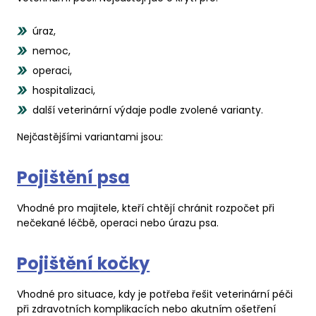
úraz,
nemoc,
operaci,
hospitalizaci,
další veterinární výdaje podle zvolené varianty.
Nejčastějšími variantami jsou:
Pojištění psa
Vhodné pro majitele, kteří chtějí chránit rozpočet při
nečekané léčbě, operaci nebo úrazu psa.
Pojištění kočky
Vhodné pro situace, kdy je potřeba řešit veterinární péči
při zdravotních komplikacích nebo akutním ošetření