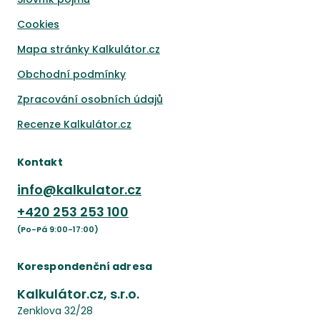
Cookies
Mapa stránky Kalkulátor.cz
Obchodní podmínky
Zpracování osobních údajů
Recenze Kalkulátor.cz
Kontakt
info@kalkulator.cz
+420
253 253 100
(Po-Pá 9:00-17:00)
Korespondenční adresa
Kalkulátor.cz, s.r.o.
Zenklova 32/28