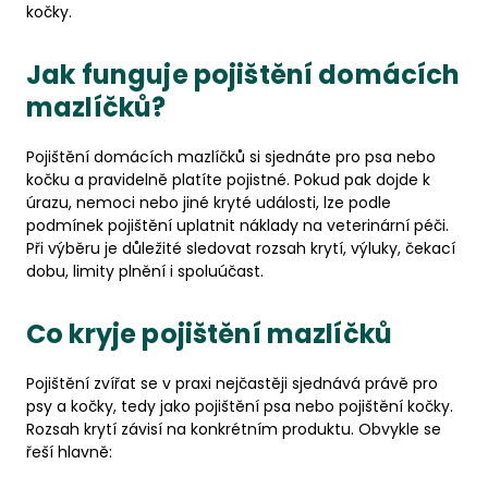
kočky.
Jak funguje pojištění domácích
mazlíčků?
Pojištění domácích mazlíčků si sjednáte pro psa nebo
kočku a pravidelně platíte pojistné. Pokud pak dojde k
úrazu, nemoci nebo jiné kryté události, lze podle
podmínek pojištění uplatnit náklady na veterinární péči.
Při výběru je důležité sledovat rozsah krytí, výluky, čekací
dobu, limity plnění i spoluúčast.
Co kryje pojištění mazlíčků
Pojištění zvířat se v praxi nejčastěji sjednává právě pro
psy a kočky, tedy jako pojištění psa nebo pojištění kočky.
Rozsah krytí závisí na konkrétním produktu. Obvykle se
řeší hlavně: