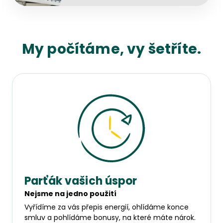
My počítáme, vy šetříte.
Parťák vašich úspor
Nejsme na jedno použití
Vyřídíme za vás přepis energií, ohlídáme konce
smluv a pohlídáme bonusy, na které máte nárok.