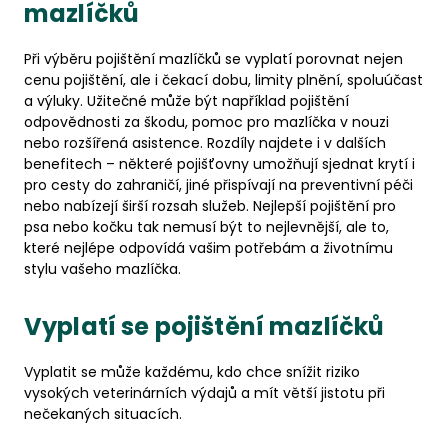
mazlíčků
Při výběru pojištění mazlíčků se vyplatí porovnat nejen
cenu pojištění, ale i čekací dobu, limity plnění, spoluúčast
a výluky. Užitečné může být například pojištění
odpovědnosti za škodu, pomoc pro mazlíčka v nouzi
nebo rozšířená asistence. Rozdíly najdete i v dalších
benefitech – některé pojišťovny umožňují sjednat krytí i
pro cesty do zahraničí, jiné přispívají na preventivní péči
nebo nabízejí širší rozsah služeb. Nejlepší pojištění pro
psa nebo kočku tak nemusí být to nejlevnější, ale to,
které nejlépe odpovídá vašim potřebám a životnímu
stylu vašeho mazlíčka.
Vyplatí se pojištění mazlíčků
Vyplatit se může každému, kdo chce snížit riziko
vysokých veterinárních výdajů a mít větší jistotu při
nečekaných situacích.