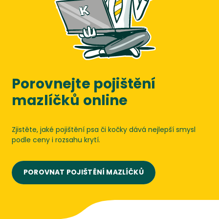
Porovnejte pojištění
mazlíčků online
Zjistěte, jaké pojištění psa či kočky dává nejlepší smysl
podle ceny i rozsahu krytí.
POROVNAT POJIŠTĚNÍ MAZLÍČKŮ