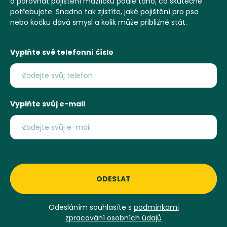
a porovnat pojištění mazlíčků podle toho, co skutečně
potřebujete. Snadno tak zjistíte, jaké pojištění pro psa
nebo kočku dává smysl a kolik může přibližně stát.
Vyplňte své telefonní číslo
Vyplňte svůj e-mail
ODESLAT
Odesláním souhlasíte s
podmínkami
zpracování osobních údajů