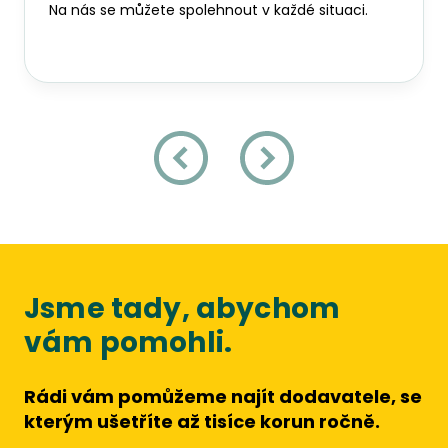
Na nás se můžete spolehnout v každé situaci.
Zpět
Vpřed
Jsme tady, abychom
vám pomohli.
Rádi vám pomůžeme najít dodavatele, se
kterým ušetříte až tisíce korun ročně.