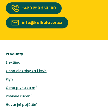
+420
253 253 100
info@kalkulator.cz
Produkty
Elektřina
Cena elektřiny za 1 kWh
Plyn
3
Cena plynu za m
Povinné ručení
Havarijní pojištění