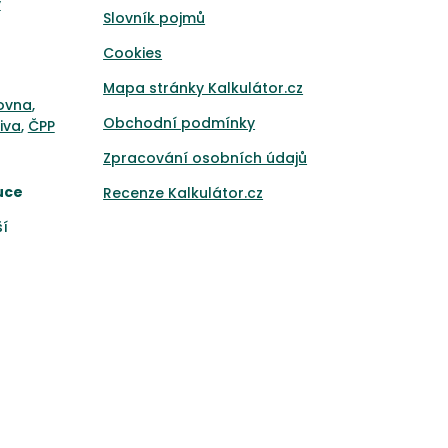
y
Slovník pojmů
Cookies
Mapa stránky Kalkulátor.cz
ťovna
,
Obchodní podmínky
iva
,
ČPP
Zpracování osobních údajů
uce
Recenze Kalkulátor.cz
ší