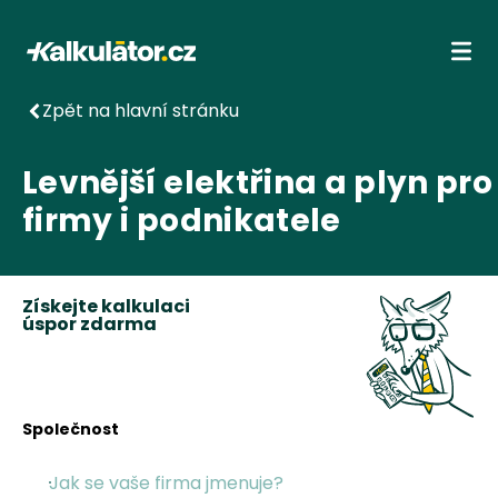
Kalkulátor.cz
Ote
Zpět na hlavní stránku
Levnější elektřina a plyn pro
firmy i podnikatele
Získejte kalkulaci
úspor zdarma
Společnost