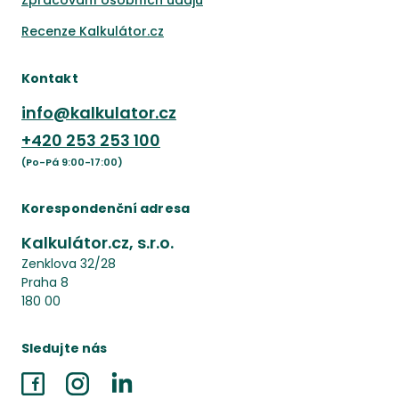
Recenze Kalkulátor.cz
Kontakt
info@kalkulator.cz
+420
253 253 100
(Po-Pá 9:00-17:00)
Korespondenční adresa
Kalkulátor.cz, s.r.o.
Zenklova 32/28
Praha 8
180 00
Sledujte nás
Facebook
Instagram
LinkedIn