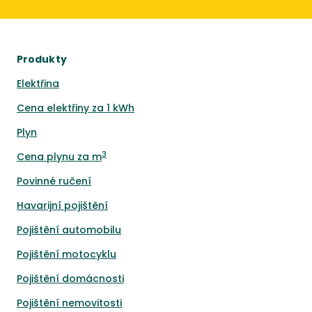
Produkty
Elektřina
Cena elektřiny za 1 kWh
Plyn
3
Cena plynu za m
Povinné ručení
Havarijní pojištění
Pojištění automobilu
Pojištění motocyklu
Pojištění domácnosti
Pojištění nemovitosti