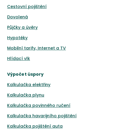
Cestovní pojištění
Dovolená
Půjčky a úvěry
Hypotéky
Mobilní tarify, Internet a TV
Hlídací vlk
Výpočet úspory
Kalkulačka elektřiny
Kalkulačka plynu
Kalkulačka povinného ručení
Kalkulačka havarijního pojištění
Kalkulačka pojištění auta