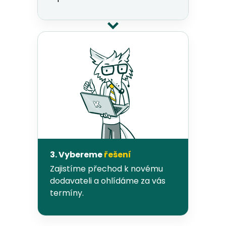
3. Vybereme
řešení
Zajistíme přechod k novému
dodavateli a ohlídáme za vás
termíny.