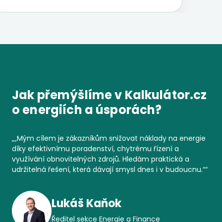
Jak přemýšlíme v Kalkulátor.cz
o energiích a úsporách?
„
„Mým cílem je zákazníkům snižovat náklady na energie
díky efektivnímu poradenství, chytrému řízení a
využívání obnovitelných zdrojů. Hledám praktická a
udržitelná řešení, která dávají smysl dnes i v budoucnu.“
“
Lukáš Kaňok
Ředitel sekce Energie a Finance