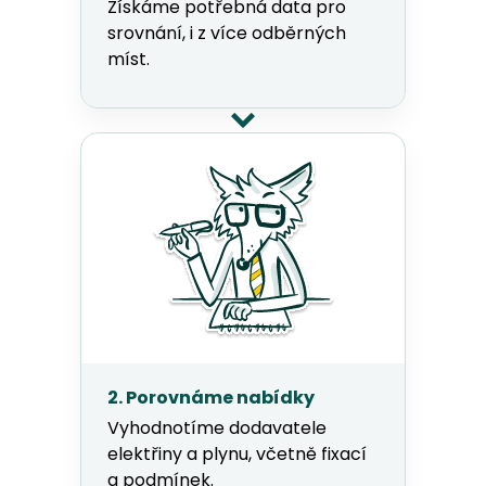
Získáme potřebná data pro
srovnání, i z více odběrných
míst.
2. Porovnáme nabídky
Vyhodnotíme dodavatele
elektřiny a plynu, včetně fixací
a podmínek.