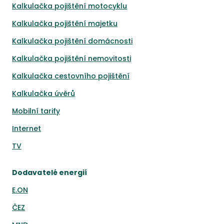
Kalkulačka pojištění motocyklu
Kalkulačka pojištění majetku
Kalkulačka pojištění domácnosti
Kalkulačka pojištění nemovitosti
Kalkulačka cestovního pojištění
Kalkulačka úvěrů
Mobilní tarify
Internet
TV
Dodavatelé energií
E.ON
ČEZ