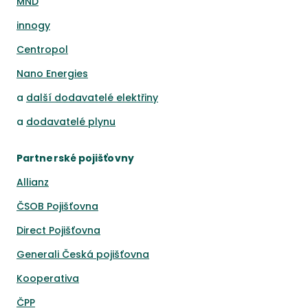
MND
innogy
Centropol
Nano Energies
a
další dodavatelé elektřiny
a
dodavatelé plynu
Partnerské pojišťovny
Allianz
ČSOB Pojišťovna
Direct Pojišťovna
Generali Česká pojišťovna
Kooperativa
ČPP