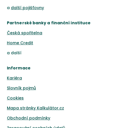
a
další pojišťovny
Partnerské banky a finanční instituce
Česká spořitelna
Home Credit
a
další
Informace
Kariéra
Slovník pojmů
Cookies
Mapa stránky Kalkulátor.cz
Obchodní podmínky
Zpracování osobních údajů