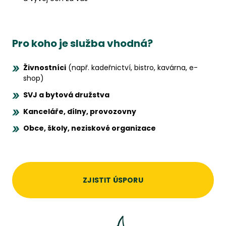
Pro koho je služba vhodná?
Živnostníci
(např. kadeřnictví, bistro, kavárna, e-
shop)
SVJ a bytová družstva
Kanceláře, dílny, provozovny
Obce, školy, neziskové organizace
ZJISTIT ÚSPORU