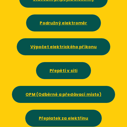
Podružný elektroměr
Výpočet elektrického příkonu
Přepětí v síti
OPM (Odběrné a předávací místo)
Přeplatek za elektřinu