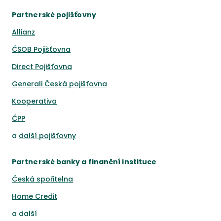
Partnerské pojišťovny
Allianz
ČSOB Pojišťovna
Direct Pojišťovna
Generali Česká pojišťovna
Kooperativa
ČPP
a
další pojišťovny
Partnerské banky a finanční instituce
Česká spořitelna
Home Credit
a
další