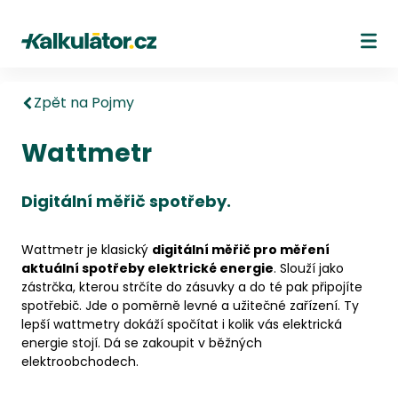
Kalkulátor.cz
Ote
Zpět na Pojmy
Wattmetr
Digitální měřič spotřeby.
Wattmetr je klasický
digitální měřič pro měření
aktuální spotřeby elektrické energie
. Slouží jako
zástrčka, kterou strčíte do zásuvky a do té pak připojíte
spotřebič. Jde o poměrně levné a užitečné zařízení. Ty
lepší wattmetry dokáží spočítat i kolik vás elektrická
energie stojí. Dá se zakoupit v běžných
elektroobchodech.