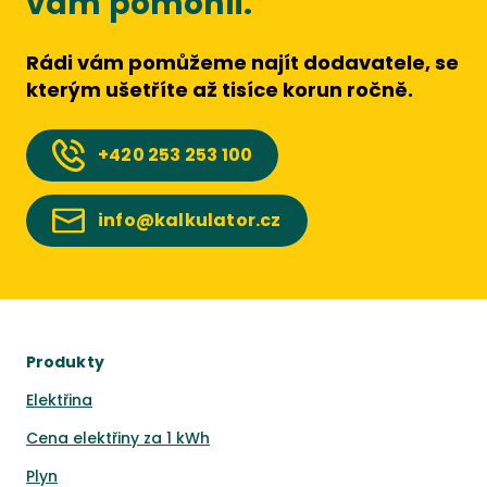
vám pomohli.
Rádi vám pomůžeme najít dodavatele, se
kterým ušetříte až tisíce korun ročně.
+420
253 253 100
info@kalkulator.cz
Produkty
Elektřina
Cena elektřiny za 1 kWh
Plyn