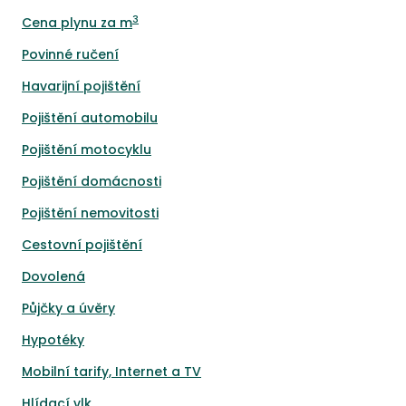
3
Cena plynu za m
Povinné ručení
Havarijní pojištění
Pojištění automobilu
Pojištění motocyklu
Pojištění domácnosti
Pojištění nemovitosti
Cestovní pojištění
Dovolená
Půjčky a úvěry
Hypotéky
Mobilní tarify, Internet a TV
Hlídací vlk