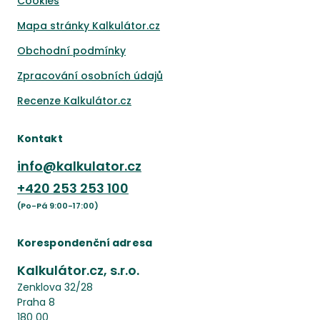
Cookies
Mapa stránky Kalkulátor.cz
Obchodní podmínky
Zpracování osobních údajů
Recenze Kalkulátor.cz
Kontakt
info@kalkulator.cz
+420
253 253 100
(Po-Pá 9:00-17:00)
Korespondenční adresa
Kalkulátor.cz, s.r.o.
Zenklova 32/28
Praha 8
180 00