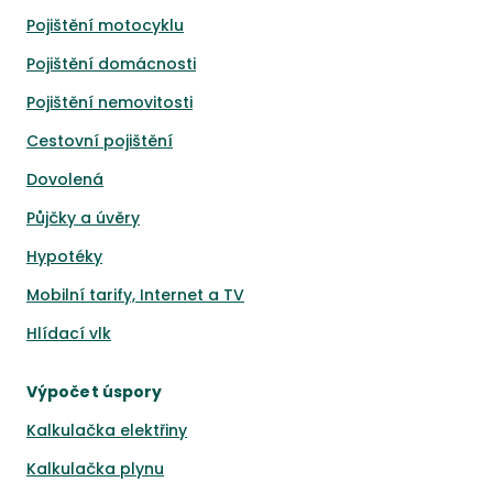
Pojištění motocyklu
Pojištění domácnosti
Pojištění nemovitosti
Cestovní pojištění
Dovolená
Půjčky a úvěry
Hypotéky
Mobilní tarify, Internet a TV
Hlídací vlk
Výpočet úspory
Kalkulačka elektřiny
Kalkulačka plynu