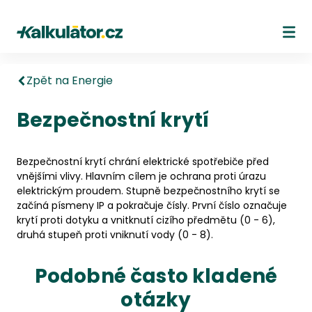
Kalkulátor.cz
Ote
Zpět na Energie
Bezpečnostní krytí
Bezpečnostní krytí chrání elektrické spotřebiče před
vnějšími vlivy. Hlavním cílem je ochrana proti úrazu
elektrickým proudem. Stupně bezpečnostního krytí se
začíná písmeny IP a pokračuje čísly. První číslo označuje
krytí proti dotyku a vnitknutí cizího předmětu (0 - 6),
druhá stupeň proti vniknutí vody (0 - 8).
Podobné často kladené
otázky