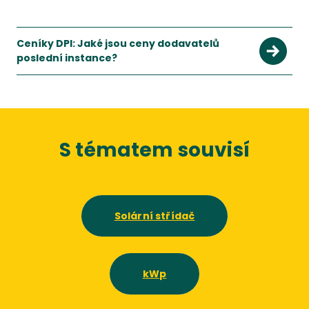
Ceníky DPI: Jaké jsou ceny dodavatelů
poslední instance?
S tématem souvisí
Solární střídač
kWp