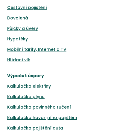
Cestovní pojištění
Dovolená
Půjčky a úvěry
Hypotéky
Mobilní tarify, Internet a TV
Hlídací vlk
Výpočet úspory
Kalkulačka elektřiny
Kalkulačka plynu
Kalkulačka povinného ručení
Kalkulačka havarijního pojištění
Kalkulačka pojištění auta