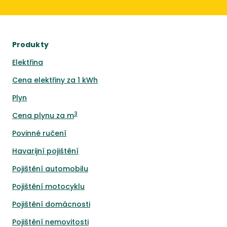
Produkty
Elektřina
Cena elektřiny za 1 kWh
Plyn
3
Cena plynu za m
Povinné ručení
Havarijní pojištění
Pojištění automobilu
Pojištění motocyklu
Pojištění domácnosti
Pojištění nemovitosti