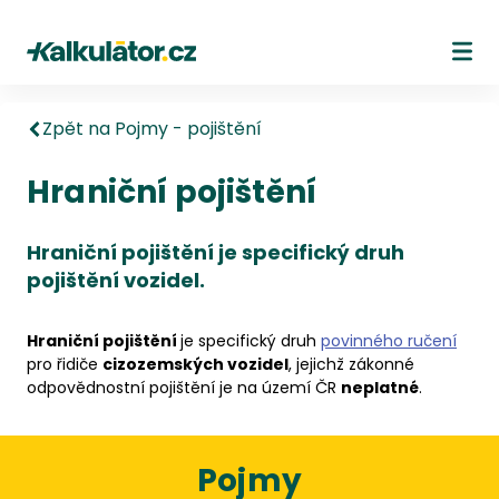
Kalkulátor.cz
Ote
Zpět na Pojmy - pojištění
Hraniční pojištění
Hraniční pojištění je specifický druh
pojištění vozidel.
Hraniční pojištění
je specifický druh
povinného ručení
pro řidiče
cizozemských vozidel
, jejichž zákonné
odpovědnostní pojištění je na území ČR
neplatné
.
Pojmy