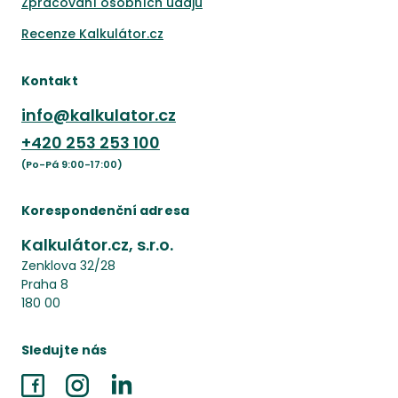
Zpracování osobních údajů
Recenze Kalkulátor.cz
Kontakt
info@kalkulator.cz
+420
253 253 100
(Po-Pá 9:00-17:00)
Korespondenční adresa
Kalkulátor.cz, s.r.o.
Zenklova 32/28
Praha 8
180 00
Sledujte nás
Facebook
Instagram
LinkedIn