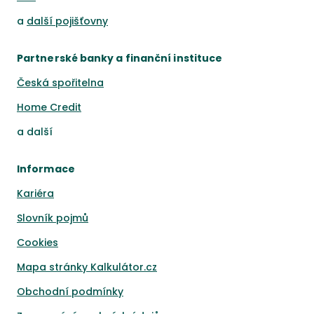
a
další pojišťovny
Partnerské banky a finanční instituce
Česká spořitelna
Home Credit
a
další
Informace
Kariéra
Slovník pojmů
Cookies
Mapa stránky Kalkulátor.cz
Obchodní podmínky