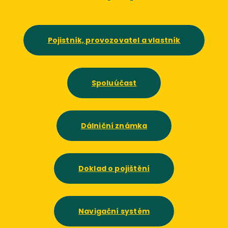
Pojistník, provozovatel a vlastník
Spoluúčast
Dálniční známka
Doklad o pojištění
Navigační systém