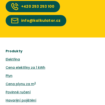
+420
253 253 100
info@kalkulator.cz
Produkty
Elektřina
Cena elektřiny za 1 kWh
Plyn
3
Cena plynu za m
Povinné ručení
Havarijní pojištění