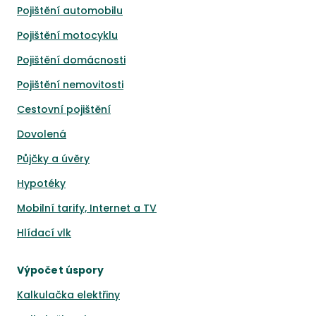
Pojištění automobilu
Pojištění motocyklu
Pojištění domácnosti
Pojištění nemovitosti
Cestovní pojištění
Dovolená
Půjčky a úvěry
Hypotéky
Mobilní tarify, Internet a TV
Hlídací vlk
Výpočet úspory
Kalkulačka elektřiny