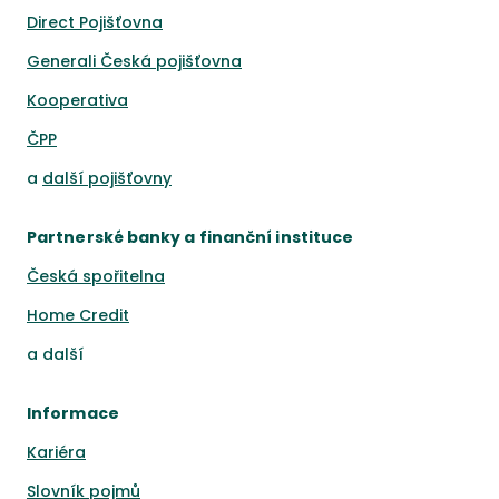
Direct Pojišťovna
Generali Česká pojišťovna
Kooperativa
ČPP
a
další pojišťovny
Partnerské banky a finanční instituce
Česká spořitelna
Home Credit
a
další
Informace
Kariéra
Slovník pojmů