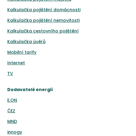
Kalkulačka pojištění domácnosti
Kalkulačka pojištění nemovitosti
Kalkulačka cestovního pojištění
Kalkulačka úvěrů
Mobilní tarify
Internet
TV
Dodavatelé energií
E.ON
ČEZ
MND
innogy