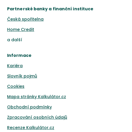
Partnerské banky a finanční instituce
Česká spořitelna
Home Credit
a
další
Informace
Kariéra
Slovník pojmů
Cookies
Mapa stránky Kalkulátor.cz
Obchodní podmínky
Zpracování osobních údajů
Recenze Kalkulátor.cz