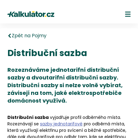
Kalkulátor.cz
Ote
Zpět na Pojmy
Distribuční sazba
Rozeznáváme jednotarifní distribuční
sazby a dvoutarifní distribuční sazby.
Distribuční sazby si nelze volně vybírat,
závisejí na tom, jaké elektrospotřebiče
domácnost využívá.
Distribuční sazba
vyjadřuje profil odběrného místa.
Rozeznávají se
sazby jednotarifové
pro odběrná místa,
která využívají elektřinu pro svícení a běžné spotřebiče,
dále pak dvoutarifové pro odběr tam, kde se elektřinou