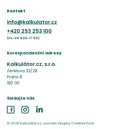
Kontakt
info@kalkulator.cz
+420
253 253 100
(Po-Pá 9:00-17:00)
Korespondenční adresa
Kalkulátor.cz, s.r.o.
Zenklova 32/28
Praha 8
180 00
Sledujte nás
Facebook
Instagram
LinkedIn
©
2026
Kalkulátor.cz, součást skupiny Creative Dock