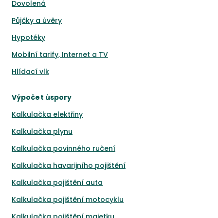
Dovolená
Půjčky a úvěry
Hypotéky
Mobilní tarify, Internet a TV
Hlídací vlk
Výpočet úspory
Kalkulačka elektřiny
Kalkulačka plynu
Kalkulačka povinného ručení
Kalkulačka havarijního pojištění
Kalkulačka pojištění auta
Kalkulačka pojištění motocyklu
Kalkulačka pojištění majetku