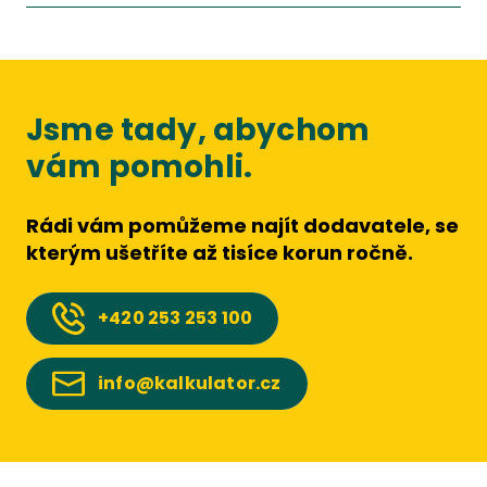
Jsme tady, abychom
vám pomohli.
Rádi vám pomůžeme najít dodavatele, se
kterým ušetříte až tisíce korun ročně.
+420
253 253 100
info@kalkulator.cz