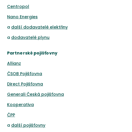
Centropol
Nano Energies
a
další dodavatelé elektřiny
a
dodavatelé plynu
Partnerské pojišťovny
Allianz
ČSOB Pojišťovna
Direct Pojišťovna
Generali Česká pojišťovna
Kooperativa
ČPP
a
další pojišťovny