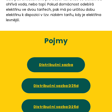
ohřívá voda, nebo topí. Pokud domácnost odebírá
elektřinu ve dvou tarifech, pak má po určitou dobu
elektřinu k dispozici v tzv. nizkém tarifu, kdy je elektřina
levnější.
Pojmy
Distribuční sazba
Distribuční sazba D35d
Distribuční sazba D26d