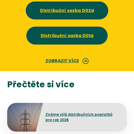
Distribuční sazba D02d
Distribuční sazba D01d
ZOBRAZIT VÍCE
Přečtěte si více
Přejít na detail článku
Známe výši distribučních poplatků
pro rok 2026