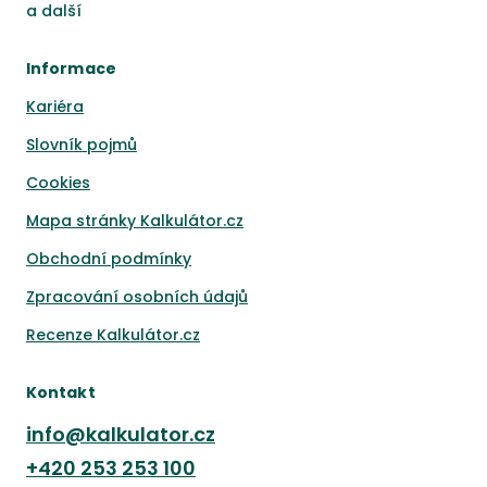
a
další
Informace
Kariéra
Slovník pojmů
Cookies
Mapa stránky Kalkulátor.cz
Obchodní podmínky
Zpracování osobních údajů
Recenze Kalkulátor.cz
Kontakt
info@kalkulator.cz
+420
253 253 100