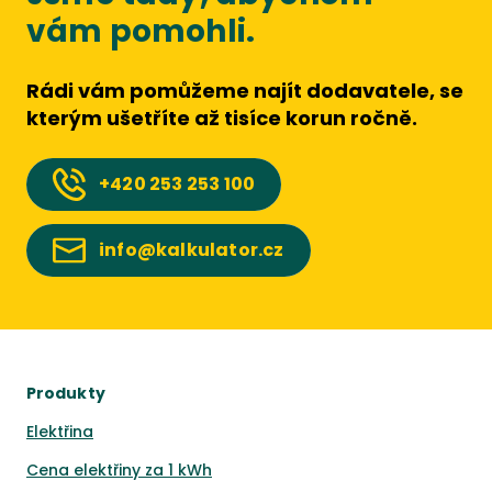
vám pomohli.
Rádi vám pomůžeme najít dodavatele, se
kterým ušetříte až tisíce korun ročně.
+420
253 253 100
info@kalkulator.cz
Produkty
Elektřina
Cena elektřiny za 1 kWh