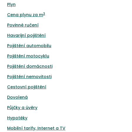
Plyn
3
Cena plynu za m
Povinné ručení
Havarijní pojištění
Pojištění automobilu
Pojištění motocyklu
Pojištění domácnosti
Pojištění nemovitosti
Cestovní pojištění
Dovolená
Půjčky a úvěry
Hypotéky
Mobilní tarify, Internet a TV