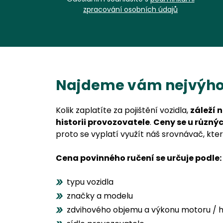
zpracování osobních údajů
Najdeme vám nejvýhod
Kolik zaplatíte za pojištění vozidla,
záleží 
historii provozovatele
.
Ceny se u různýc
proto se vyplatí využít náš srovnávač, kter
Cena povinného ručení se určuje podle:
typu vozidla
značky a modelu
zdvihového objemu a výkonu motoru / 