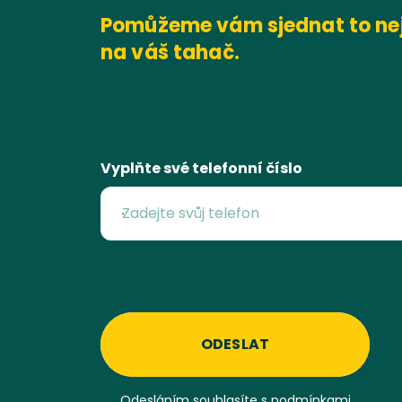
Pomůžeme vám sjednat to nej
na váš tahač.
Vyplňte své telefonní číslo
ODESLAT
Odesláním souhlasíte s
podmínkami