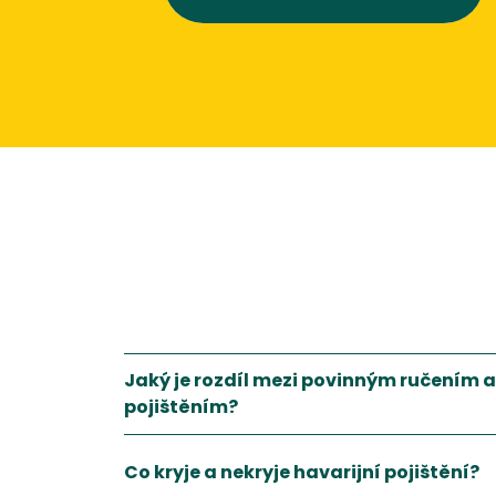
Jaký je rozdíl mezi povinným ručením 
pojištěním?
Co kryje a nekryje havarijní pojištění?