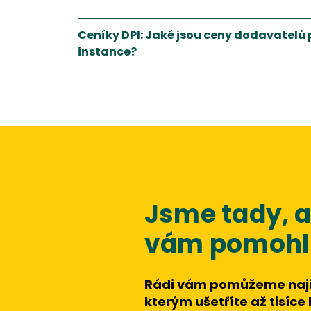
Ceníky DPI: Jaké jsou ceny dodavatelů 
instance?
Jsme tady,
vám pomohli
Rádi vám pomůžeme nají
kterým ušetříte až tisíce