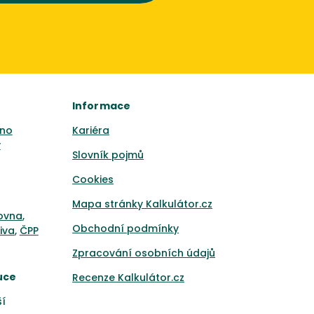
Informace
no
Kariéra
y
Slovník pojmů
Cookies
Mapa stránky Kalkulátor.cz
ťovna
,
Obchodní podmínky
iva
,
ČPP
Zpracování osobních údajů
uce
Recenze Kalkulátor.cz
ší