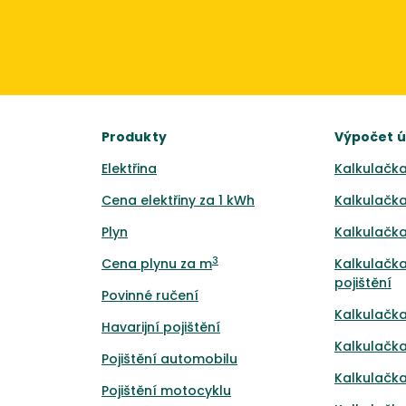
Produkty
Výpočet 
Elektřina
Kalkulačka
Cena elektřiny za 1 kWh
Kalkulačka
Plyn
Kalkulačka
3
Cena plynu za m
Kalkulačka
pojištění
Povinné ručení
Kalkulačka
Havarijní pojištění
Kalkulačka
Pojištění automobilu
Kalkulačka
Pojištění motocyklu