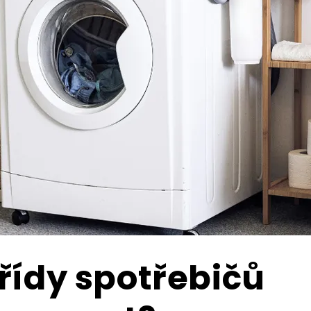
řídy spotřebičů