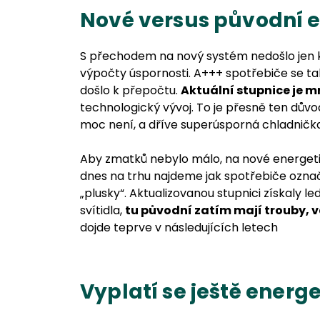
Nové versus původní e
S přechodem na nový systém nedošlo jen k
výpočty úspornosti. A+++ spotřebiče se ta
došlo k přepočtu.
Aktuální stupnice je 
technologický vývoj. To je přesně ten důvo
moc není, a dříve superúsporná chladnička
Aby zmatků nebylo málo, na nové energeti
dnes na trhu najdeme jak spotřebiče označ
„plusky“. Aktualizovanou stupnici získaly le
svítidla,
tu původní zatím mají trouby, 
dojde teprve v následujících letech
Vyplatí se ještě energe