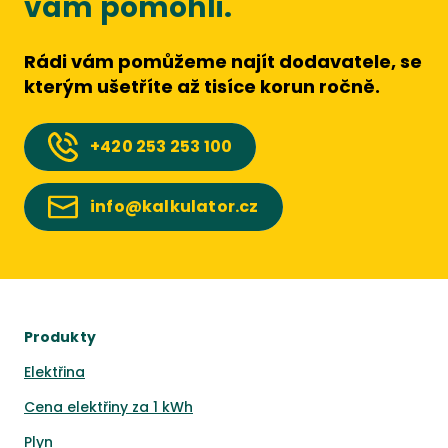
vám pomohli.
Rádi vám pomůžeme najít dodavatele, se
kterým ušetříte až tisíce korun ročně.
+420
253 253 100
info@kalkulator.cz
Produkty
Elektřina
Cena elektřiny za 1 kWh
Plyn