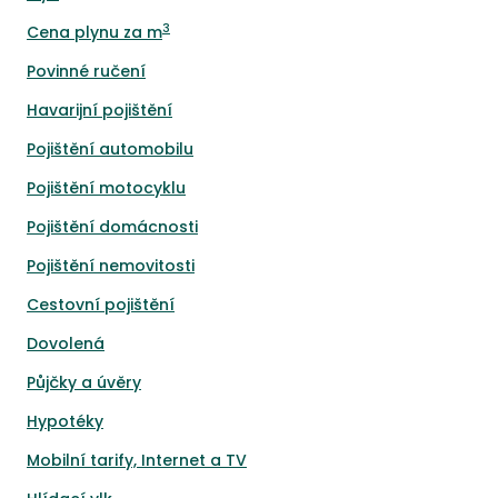
3
Cena plynu za m
Povinné ručení
Havarijní pojištění
Pojištění automobilu
Pojištění motocyklu
Pojištění domácnosti
Pojištění nemovitosti
Cestovní pojištění
Dovolená
Půjčky a úvěry
Hypotéky
Mobilní tarify, Internet a TV