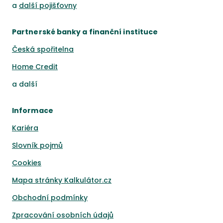
a
další pojišťovny
Partnerské banky a finanční instituce
Česká spořitelna
Home Credit
a
další
Informace
Kariéra
Slovník pojmů
Cookies
Mapa stránky Kalkulátor.cz
Obchodní podmínky
Zpracování osobních údajů