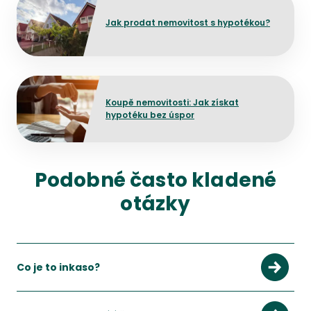
Jak prodat nemovitost s hypotékou?
Přejít na detail článku
Koupě nemovitosti: Jak získat
hypotéku bez úspor
Podobné často kladené
otázky
Co je to inkaso?