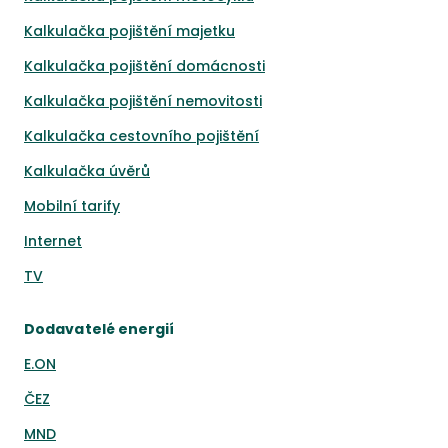
Kalkulačka pojištění majetku
Kalkulačka pojištění domácnosti
Kalkulačka pojištění nemovitosti
Kalkulačka cestovního pojištění
Kalkulačka úvěrů
Mobilní tarify
Internet
TV
Dodavatelé energií
E.ON
ČEZ
MND