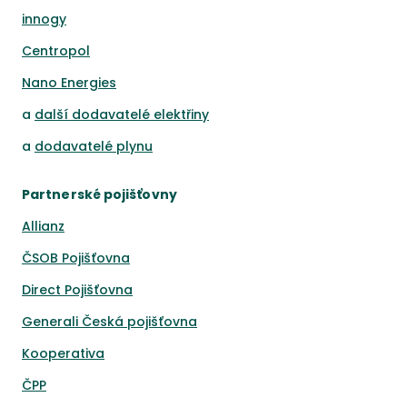
innogy
Centropol
Nano Energies
a
další dodavatelé elektřiny
a
dodavatelé plynu
Partnerské pojišťovny
Allianz
ČSOB Pojišťovna
Direct Pojišťovna
Generali Česká pojišťovna
Kooperativa
ČPP