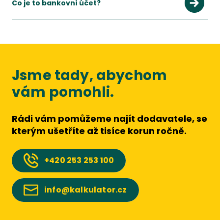
Co je to bankovní účet?
Jsme tady, abychom
vám pomohli.
Rádi vám pomůžeme najít dodavatele, se
kterým ušetříte až tisíce korun ročně.
+420
253 253 100
info@kalkulator.cz