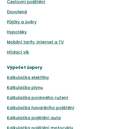
Cestovní pojištění
Dovolená
Půjčky a úvěry
Hypotéky
Mobilní tarify, Internet a TV
Hlídací vlk
Výpočet úspory
Kalkulačka elektřiny
Kalkulačka plynu
Kalkulačka povinného ručení
Kalkulačka havarijního pojištění
Kalkulačka pojištění auta
Kalkulačka pojištění motocyklu