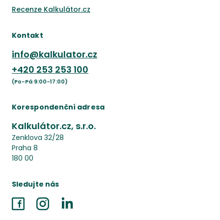
Recenze Kalkulátor.cz
Kontakt
info@kalkulator.cz
+420
253 253 100
(Po-Pá 9:00-17:00)
Korespondenční adresa
Kalkulátor.cz, s.r.o.
Zenklova 32/28
Praha 8
180 00
Sledujte nás
Facebook
Instagram
LinkedIn