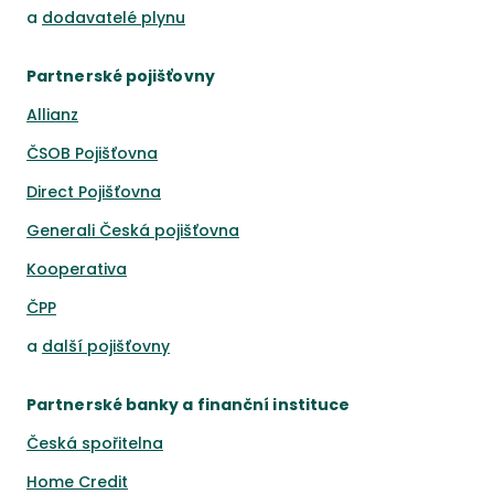
a
dodavatelé plynu
Partnerské pojišťovny
Allianz
ČSOB Pojišťovna
Direct Pojišťovna
Generali Česká pojišťovna
Kooperativa
ČPP
a
další pojišťovny
Partnerské banky a finanční instituce
Česká spořitelna
Home Credit