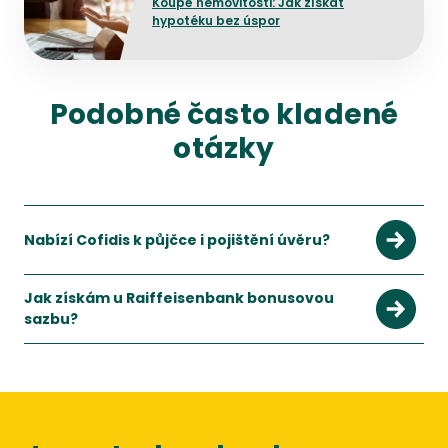
Koupě nemovitosti: Jak získat
hypotéku bez úspor
Podobné často kladené
otázky
Nabízí Cofidis k půjčce i pojištění úvěru?
Jak získám u Raiffeisenbank bonusovou
sazbu?