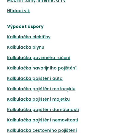
Mobilní tarify, Internet a TV
Hlídací vlk
Výpočet úspory
Kalkulačka elektřiny
Kalkulačka plynu
Kalkulačka povinného ručení
Kalkulačka havarijního pojištění
Kalkulačka pojištění auta
Kalkulačka pojištění motocyklu
Kalkulačka pojištění majetku
Kalkulačka pojištění domácnosti
Kalkulačka pojištění nemovitosti
Kalkulačka cestovního pojištění