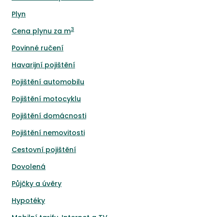
Plyn
3
Cena plynu za m
Povinné ručení
Havarijní pojištění
Pojištění automobilu
Pojištění motocyklu
Pojištění domácnosti
Pojištění nemovitosti
Cestovní pojištění
Dovolená
Půjčky a úvěry
Hypotéky