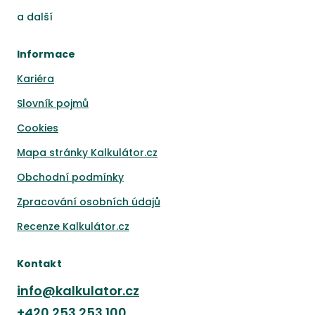
a
další
Informace
Kariéra
Slovník pojmů
Cookies
Mapa stránky Kalkulátor.cz
Obchodní podmínky
Zpracování osobních údajů
Recenze Kalkulátor.cz
Kontakt
info@kalkulator.cz
+420
253 253 100