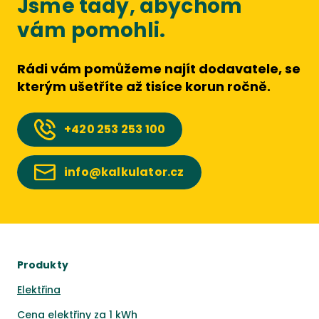
Jsme tady, abychom
vám pomohli.
Rádi vám pomůžeme najít dodavatele, se
kterým ušetříte až tisíce korun ročně.
+420
253 253 100
info@kalkulator.cz
Produkty
Elektřina
Cena elektřiny za 1 kWh