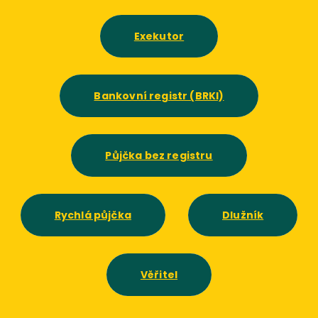
Exekutor
Bankovní registr (BRKI)
Půjčka bez registru
Rychlá půjčka
Dlužník
Věřitel