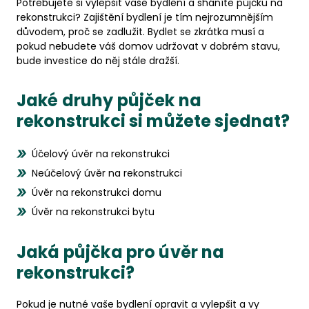
Potřebujete si vylepšit vaše bydlení a sháníte půjčku na
rekonstrukci? Zajištění bydlení je tím nejrozumnějším
důvodem, proč se zadlužit. Bydlet se zkrátka musí a
pokud nebudete váš domov udržovat v dobrém stavu,
bude investice do něj stále dražší.
Jaké druhy půjček na
rekonstrukci si můžete sjednat?
Účelový úvěr na rekonstrukci
Neúčelový úvěr na rekonstrukci
Úvěr na rekonstrukci domu
Úvěr na rekonstrukci bytu
Jaká půjčka pro úvěr na
rekonstrukci?
Pokud je nutné vaše bydlení opravit a vylepšit a vy