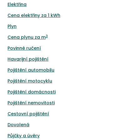
Elektřina
Cena elektřiny za 1 kWh
Plyn
3
Cena plynu za m
Povinné ručení
Havarijní pojištění
Pojištění automobilu
Pojištění motocyklu
Pojištění domácnosti
Pojištění nemovitosti
Cestovní pojištění
Dovolená
Půjčky a úvěry