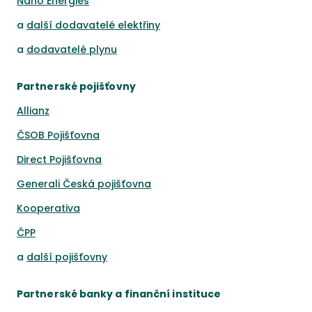
Nano Energies
a
další dodavatelé elektřiny
a
dodavatelé plynu
Partnerské pojišťovny
Allianz
ČSOB Pojišťovna
Direct Pojišťovna
Generali Česká pojišťovna
Kooperativa
ČPP
a
další pojišťovny
Partnerské banky a finanční instituce