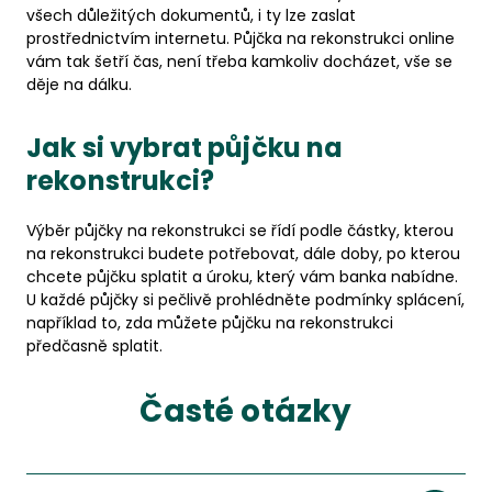
všech důležitých dokumentů, i ty lze zaslat
prostřednictvím internetu. Půjčka na rekonstrukci online
vám tak šetří čas, není třeba kamkoliv docházet, vše se
děje na dálku.
Jak si vybrat půjčku na
rekonstrukci?
Výběr půjčky na rekonstrukci se řídí podle částky, kterou
na rekonstrukci budete potřebovat, dále doby, po kterou
chcete půjčku splatit a úroku, který vám banka nabídne.
U každé půjčky si pečlivě prohlédněte podmínky splácení,
například to, zda můžete půjčku na rekonstrukci
předčasně splatit.
Časté otázky