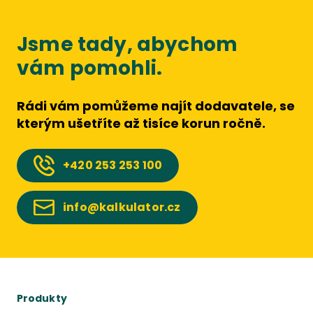
Jsme tady, abychom
vám pomohli.
Rádi vám pomůžeme najít dodavatele, se
kterým ušetříte až tisíce korun ročně.
+420
253 253 100
info@kalkulator.cz
Produkty