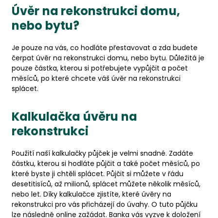
Úvěr na rekonstrukci domu,
nebo bytu?
Je pouze na vás, co hodláte přestavovat a zda budete
čerpat úvěr na rekonstrukci domu, nebo bytu. Důležitá je
pouze částka, kterou si potřebujete vypůjčit a počet
měsíců, po které chcete váš úvěr na rekonstrukci
splácet.
Kalkulačka úvěru na
rekonstrukci
Použití naší kalkulačky půjček je velmi snadné. Zadáte
částku, kterou si hodláte půjčit a také počet měsíců, po
které byste ji chtěli splácet. Půjčit si můžete v řádu
desetitisíců, až milionů, splácet můžete několik měsíců,
nebo let. Díky kalkulačce zjistíte, které úvěry na
rekonstrukci pro vás přicházejí do úvahy. O tuto půjčku
lze následně online zažádat. Banka vás vyzve k doložení