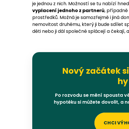
je jednou z nich. Možností se tu nabízí hned
vyplacení jednoho z partnerů
, případně
prostředků. Možná je samozřejmě i jiná do
nemovitost druhému, který ji bude sdílet 
děti nebo ji dál společné splácejí a čekají
Nový začátek si
hy
Po rozvodu se mění spousta věc
hypotéku si můžete dovolit, a 
CHCI VÝH