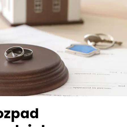
ozpad