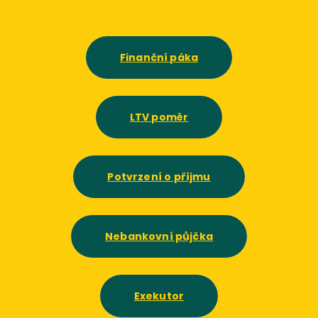
Finanční páka
LTV poměr
Potvrzení o příjmu
Nebankovní půjčka
Exekutor