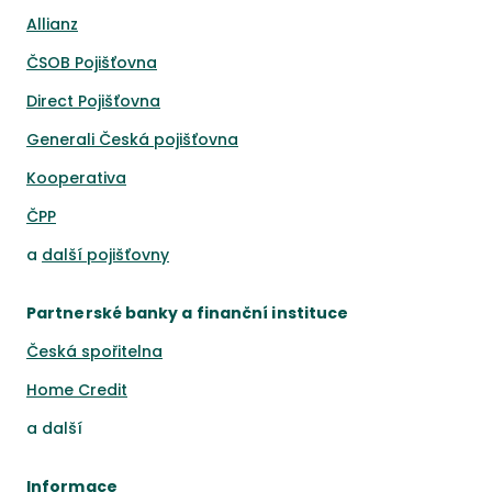
Allianz
ČSOB Pojišťovna
Direct Pojišťovna
Generali Česká pojišťovna
Kooperativa
ČPP
a
další pojišťovny
Partnerské banky a finanční instituce
Česká spořitelna
Home Credit
a
další
Informace