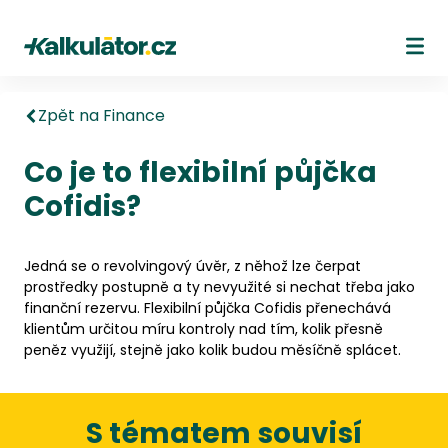
Kalkulátor.cz
Ote
Zpět na Finance
Co je to flexibilní půjčka
Cofidis?
Jedná se o revolvingový úvěr, z něhož lze čerpat
prostředky postupně a ty nevyužité si nechat třeba jako
finanční rezervu. Flexibilní půjčka Cofidis přenechává
klientům určitou míru kontroly nad tím, kolik přesně
peněz využijí, stejně jako kolik budou měsíčně splácet.
S tématem souvisí