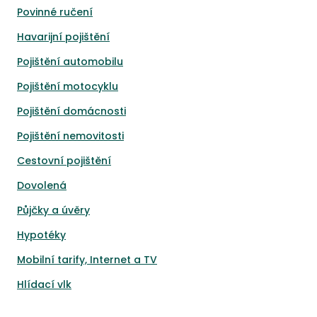
Povinné ručení
Havarijní pojištění
Pojištění automobilu
Pojištění motocyklu
Pojištění domácnosti
Pojištění nemovitosti
Cestovní pojištění
Dovolená
Půjčky a úvěry
Hypotéky
Mobilní tarify, Internet a TV
Hlídací vlk