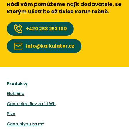
Rádi vám pomůžeme najít dodavatele, se
kterým ušetříte až tisíce korun ročně.
+420
253 253 100
info@kalkulator.cz
Produkty
Elektřina
Cena elektřiny za 1 kWh
Plyn
3
Cena plynu za m