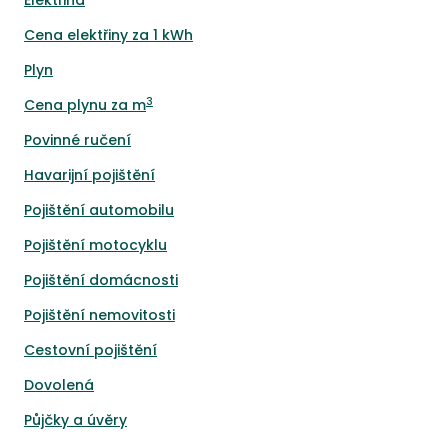
Elektřina
Cena elektřiny za 1 kWh
Plyn
3
Cena plynu za m
Povinné ručení
Havarijní pojištění
Pojištění automobilu
Pojištění motocyklu
Pojištění domácnosti
Pojištění nemovitosti
Cestovní pojištění
Dovolená
Půjčky a úvěry