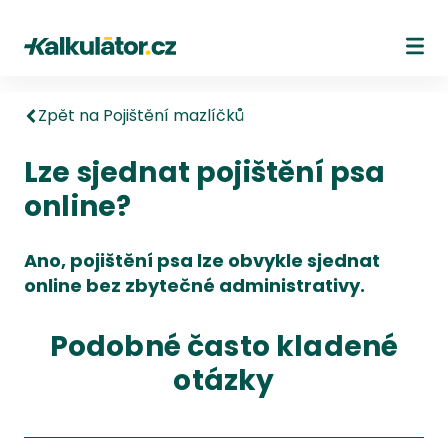
Kalkulátor.cz
Ote
Zpět na Pojištění mazlíčků
Lze sjednat pojištění psa
online?
Ano, pojištění psa lze obvykle sjednat
online bez zbytečné administrativy.
Podobné často kladené
otázky