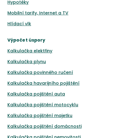
Hypotéky
Mobilní tarify, Internet a TV
Hlídací vlk
Výpočet úspory
Kalkulačka elektřiny
Kalkulačka plynu
Kalkulačka povinného ručení
Kalkulačka havarijního pojištění
Kalkulačka pojištění auta
Kalkulačka pojištění motocyklu
Kalkulačka pojištění majetku
Kalkulačka pojištění domácnosti
Kalkulačka pojištění nemovitosti