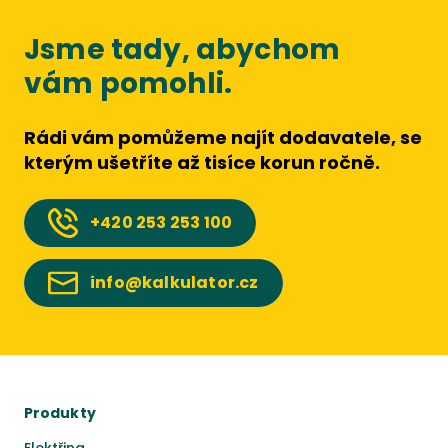
Jsme tady, abychom
vám pomohli.
Rádi vám pomůžeme najít dodavatele, se
kterým ušetříte až tisíce korun ročně.
+420
253 253 100
info@kalkulator.cz
Produkty